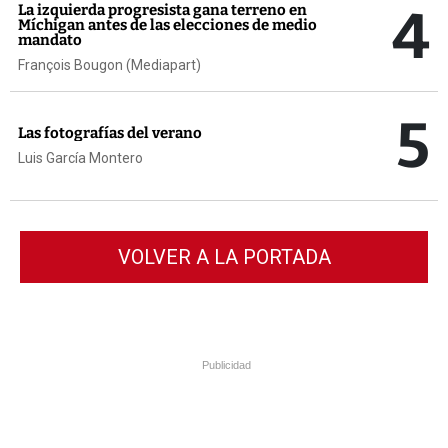
4
La izquierda progresista gana terreno en
Míchigan antes de las elecciones de medio
mandato
François Bougon (Mediapart)
5
Las fotografías del verano
Luis García Montero
VOLVER A LA PORTADA
Publicidad