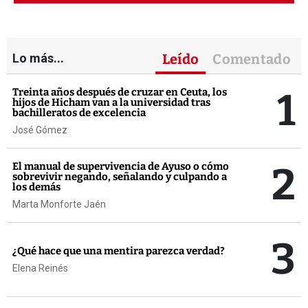
Lo más...
Leído
Comentado
1
Treinta años después de cruzar en Ceuta, los
hijos de Hicham van a la universidad tras
bachilleratos de excelencia
José Gómez
2
El manual de supervivencia de Ayuso o cómo
sobrevivir negando, señalando y culpando a
los demás
Marta Monforte Jaén
3
¿Qué hace que una mentira parezca verdad?
Elena Reinés