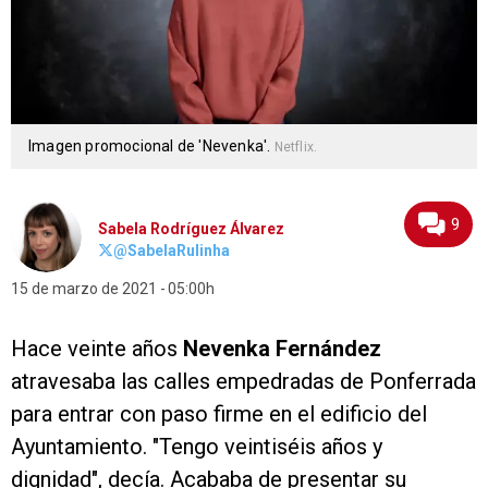
Imagen promocional de 'Nevenka'.
Netflix.
9
Sabela Rodríguez Álvarez
@SabelaRulinha
15 de marzo de 2021
05:00h
Hace veinte años
Nevenka Fernández
atravesaba las calles empedradas de Ponferrada
para entrar con paso firme en el edificio del
Ayuntamiento. "Tengo veintiséis años y
dignidad", decía. Acababa de presentar su