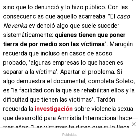
sino que lo denunció y lo hizo público. Con las
consecuencias que aquello acarreaba. "El
caso
Nevenka
evidenció algo que suele suceder
sistemáticamente:
quienes tienen que poner
tierra de por medio son las víctimas
". Marugán
recuerda que incluso en casos de acoso
probado, "algunas empresas lo que hacen es
separar a la víctima". Apartar el problema. Si
algo demuestra el documental, completa Soleto,
es "la facilidad con la que se rehabilitan ellos y la
dificultad que tienen las víctimas". Tardón
recuerda la
investigación
sobre violencia sexual
que desarrolló para Amnistía Internacional hace
tres años: "Las víctimas te dicen que si lo llegan
a saber no hubieran denunciado. No existe
Publicidad