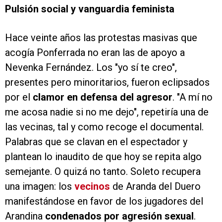
Pulsión social y vanguardia feminista
Hace veinte años las protestas masivas que
acogía Ponferrada no eran las de apoyo a
Nevenka Fernández. Los "yo sí te creo",
presentes pero minoritarios, fueron eclipsados
por el
clamor en defensa del agresor
. "A mí no
me acosa nadie si no me dejo", repetiría una de
las vecinas, tal y como recoge el documental.
Palabras que se clavan en el espectador y
plantean lo inaudito de que hoy se repita algo
semejante. O quizá no tanto. Soleto recupera
una imagen: los
vecinos
de Aranda del Duero
manifestándose en favor de los jugadores del
Arandina
condenados por agresión sexual
.