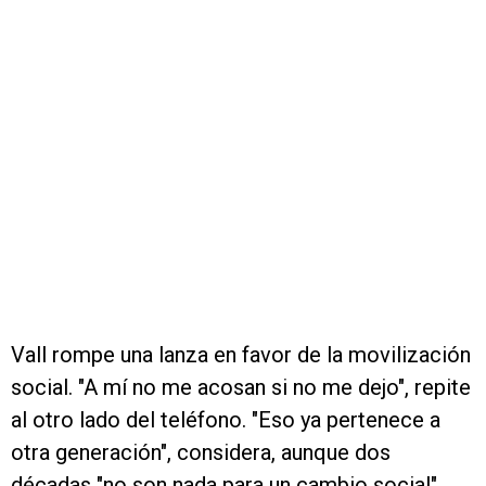
Vall rompe una lanza en favor de la movilización
social. "A mí no me acosan si no me dejo", repite
al otro lado del teléfono. "Eso ya pertenece a
otra generación", considera, aunque dos
décadas "no son nada para un cambio social".