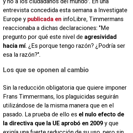
y no a los ciudadanos del mundo". En una
entrevista concedida esta semana a Investigate
Europe y
publicada en
infoLibre, Timmermans
reaccionaba a dichas declaraciones: "Me
pregunto por qué este nivel de
agresividad
hacia mí
. ¿Es porque tengo razón? ¿Podría ser
esa la razón?".
Los que se oponen al cambio
Sin la reducción obligatoria que quiere imponer
Frans Timmermans, los plaguicidas seguirán
utilizándose de la misma manera que en el
pasado. La prueba de ello es
el nulo efecto de
la directiva que la UE aprobó en 2009
y que
exigía una fuerte reducción de su uso, pero sin