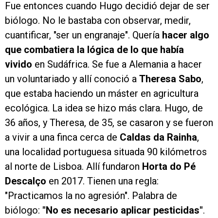
Fue entonces cuando Hugo decidió dejar de ser
biólogo. No le bastaba con observar, medir,
cuantificar, "ser un engranaje". Quería
hacer algo
que combatiera la lógica de lo que había
vivido
en Sudáfrica. Se fue a Alemania a hacer
un voluntariado y allí conoció a
Theresa Sabo
,
que estaba haciendo un máster en agricultura
ecológica. La idea se hizo más clara. Hugo, de
36 años, y Theresa, de 35, se casaron y se fueron
a vivir a una finca cerca de
Caldas da Rainha
,
una localidad portuguesa situada 90 kilómetros
al norte de Lisboa. Allí fundaron
Horta do Pé
Descalço
en 2017. Tienen una regla:
"Practicamos la no agresión". Palabra de
biólogo:
"No es necesario aplicar pesticidas"
.