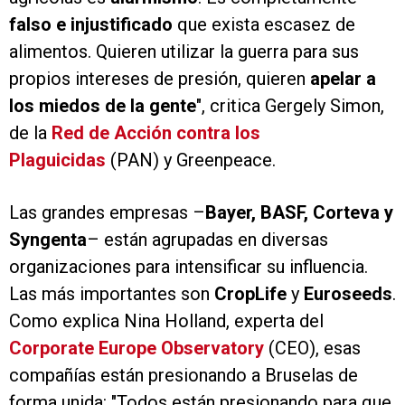
falso e injustificado
que exista escasez de
alimentos. Quieren utilizar la guerra para sus
propios intereses de presión, quieren
apelar a
los miedos de la gente
", critica Gergely Simon,
de la
Red de Acción contra los
Plaguicidas
(PAN) y Greenpeace.
Las grandes empresas –
Bayer, BASF, Corteva y
Syngenta
– están agrupadas en diversas
organizaciones para intensificar su influencia.
Las más importantes son
CropLife
y
Euroseeds
.
Como explica Nina Holland, experta del
Corporate Europe Observatory
(CEO), esas
compañías están presionando a Bruselas de
forma unida: "Todos están presionando para que