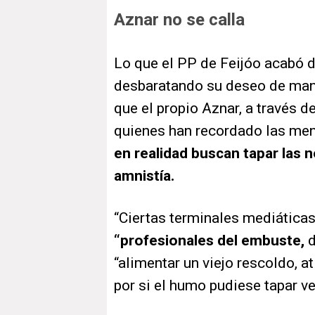
Aznar no se calla
Lo que el PP de Feijóo acabó 
desbaratando su deseo de mant
que el propio Aznar, a través d
quienes han recordado las men
en realidad buscan tapar las n
amnistía.
“Ciertas terminales mediáticas 
“profesionales del embuste,
d
“alimentar un viejo rescoldo, a
por si el humo pudiese tapar v