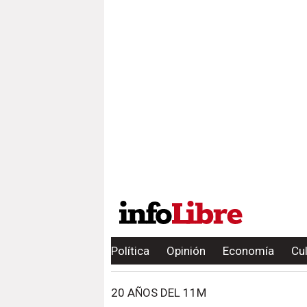
Política
Opinión
Economía
Cu
20 AÑOS DEL 11M