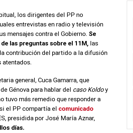
bitual, los dirigentes del PP no
uales entrevistas en radio y televisión
sus mensajes contra el Gobierno.
Se
e de las preguntas sobre el 11M,
las
a contribución del partido a la difusión
s atentados.
etaria general, Cuca Gamarra, que
 de Génova para hablar del
caso Koldo
y
 no tuvo más remedio que responder a
 si el PP compartía el
comunicado
S, presidida por José María Aznar,
los días.