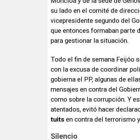
Moncloa y de la sede de Génov
su lado en el comité de direcc
vicepresidente segundo del Gob
que entonces formaban parte d
para gestionar la situación.
Todo el fin de semana Feijóo 
con la excusa de coordinar pol
gobierna el PP, algunas de ella
mensajes en contra del Gobiern
como sobre la corrupción. Y est
atentados, evitó hacer declara
tuits
en contra del terrorismo y
Silencio