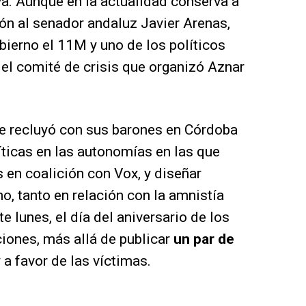
a. Aunque en la actualidad conserva a
ión al senador andaluz Javier Arenas,
ierno el 11M y uno de los políticos
el comité de crisis que organizó Aznar
se recluyó con sus barones en Córdoba
íticas en las autonomías en las que
s en coalición con Vox, y diseñar
o, tanto en relación con la amnistía
e lunes, el día del aniversario de los
ciones, más allá de publicar
un par de
 a favor de las víctimas.