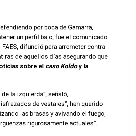
defendiendo por boca de Gamarra,
ener un perfil bajo, fue el comunicado
e FAES, difundió para arremeter contra
tiras de aquellos días asegurando que
oticias sobre el
caso Koldo
y la
de la izquierda”, señaló,
isfrazados de vestales”, han querido
tizando las brasas y avivando el fuego,
ergüenzas rigurosamente actuales”.