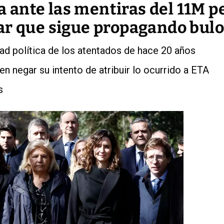
la ante las mentiras del 11M p
ar que sigue propagando bul
ad política de los atentados de hace 20 años
en negar su intento de atribuir lo ocurrido a ETA
s