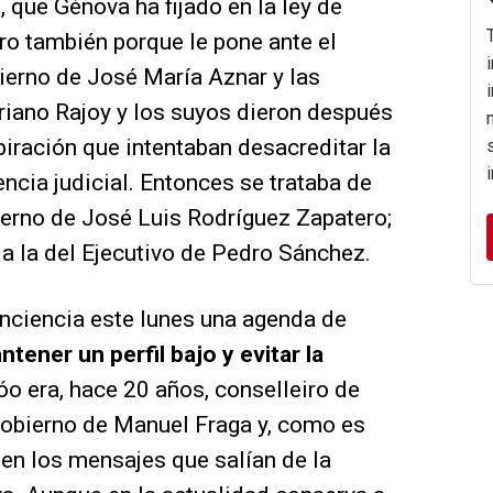
, que Génova ha fijado en la ley de
ro también porque le pone ante el
ierno de José María Aznar y las
iano Rajoy y los suyos dieron después
piración que intentaban desacreditar la
encia judicial. Entonces se trataba de
bierno de José Luis Rodríguez Zapatero;
uda la del Ejecutivo de Pedro Sánchez.
onciencia este lunes una agenda de
ntener un perfil bajo y evitar la
óo era, hace 20 años, conselleiro de
 gobierno de Manuel Fraga y, como es
 en los mensajes que salían de la