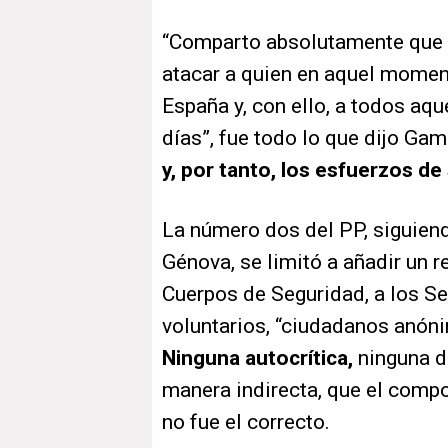
“Comparto absolutamente que h
atacar a quien en aquel moment
España y, con ello, a todos aqu
días”, fue todo lo que dijo Ga
y, por tanto, los esfuerzos de
La número dos del PP, siguiend
Génova, se limitó a añadir un r
Cuerpos de Seguridad, a los Se
voluntarios, “ciudadanos anóni
Ninguna autocrítica,
ninguna d
manera indirecta, que el comp
no fue el correcto.