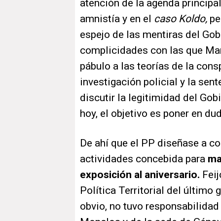
atención de la agenda principal
amnistía y en el
caso Koldo,
pe
espejo de las mentiras del Gob
complicidades con las que Mar
pábulo a las teorías de la cons
investigación policial y la sent
discutir la legitimidad del Go
hoy, el objetivo es poner en d
De ahí que el PP diseñase a c
actividades concebida para
ma
exposición al aniversario.
Feij
Política Territorial del último
obvio, no tuvo responsabilidad