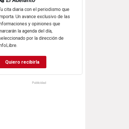
🗞️
El Adelanto
Tu cita diaria con el periodismo que
importa. Un avance exclusivo de las
informaciones y opiniones que
marcarán la agenda del día,
seleccionado por la dirección de
infoLibre.
Quiero recibirla
Publicidad