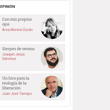
OPINIÓN
Con mis propios
ojos
Aroa Moreno Durán
Sierpes de verano
Joaquín Jesús
Sánchez
Un foro para la
teología de la
liberación
Juan José Tamayo