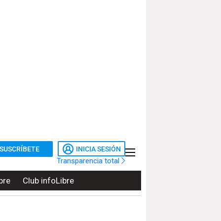
SUSCRÍBETE
INICIA SESIÓN
Transparencia total
bre
Club infoLibre