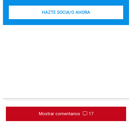
HAZTE SOCIA/O AHORA
Mostrar comentarios
17