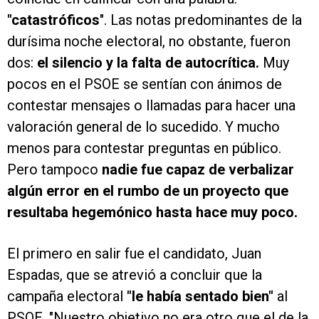
"catastróficos
". Las notas predominantes de la
durísima noche electoral, no obstante, fueron
dos:
el silencio y la falta de autocrítica.
Muy
pocos en el PSOE se sentían con ánimos de
contestar mensajes o llamadas para hacer una
valoración general de lo sucedido. Y mucho
menos para contestar preguntas en público.
Pero tampoco
nadie fue capaz de verbalizar
algún error en el rumbo de un proyecto que
resultaba hegemónico hasta hace muy poco.
El primero en salir fue el candidato, Juan
Espadas, que se atrevió a concluir que la
campaña electoral
"le había sentado bien"
al
PSOE. "Nuestro objetivo no era otro que el de la