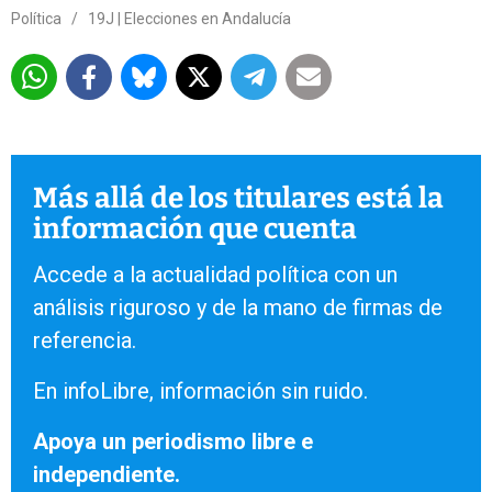
Política
/
19J | Elecciones en Andalucía
Más allá de los titulares está la
información que cuenta
Accede a la actualidad política con un
análisis riguroso y de la mano de firmas de
referencia.
En infoLibre, información sin ruido.
Apoya un periodismo libre e
independiente.