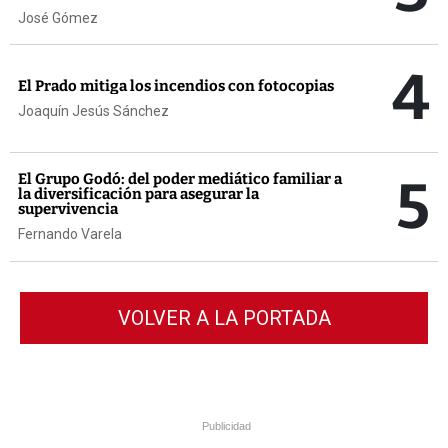
José Gómez
4
El Prado mitiga los incendios con fotocopias
Joaquín Jesús Sánchez
5
El Grupo Godó: del poder mediático familiar a
la diversificación para asegurar la
supervivencia
Fernando Varela
VOLVER A LA PORTADA
Publicidad