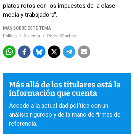
platos rotos con los impuestos de la clase
media y trabajadora".
MÁS SOBRE ESTE TEMA
Política
/
Vivienda
/
Pedro Sánchez
Más allá de los titulares está la
información que cuenta
Accede a la actualidad política con un
análisis riguroso y de la mano de firmas de
referencia.