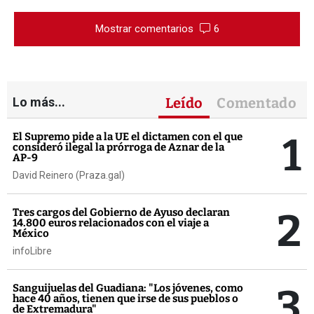
Mostrar comentarios
6
Lo más...
Leído
Comentado
1
El Supremo pide a la UE el dictamen con el que
consideró ilegal la prórroga de Aznar de la
AP-9
David Reinero (Praza.gal)
2
Tres cargos del Gobierno de Ayuso declaran
14.800 euros relacionados con el viaje a
México
infoLibre
3
Sanguijuelas del Guadiana: "Los jóvenes, como
hace 40 años, tienen que irse de sus pueblos o
de Extremadura"