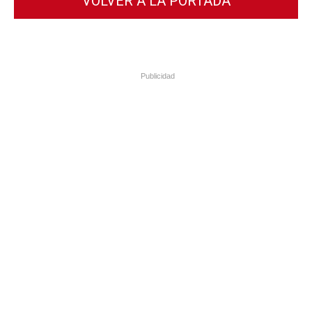
VOLVER A LA PORTADA
Publicidad