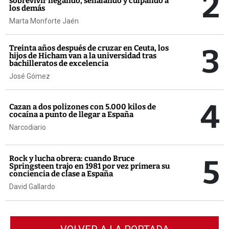
2
sobrevivir negando, señalando y culpando a
los demás
Marta Monforte Jaén
3
Treinta años después de cruzar en Ceuta, los
hijos de Hicham van a la universidad tras
bachilleratos de excelencia
José Gómez
4
Cazan a dos polizones con 5.000 kilos de
cocaína a punto de llegar a España
Narcodiario
5
Rock y lucha obrera: cuando Bruce
Springsteen trajo en 1981 por vez primera su
conciencia de clase a España
David Gallardo