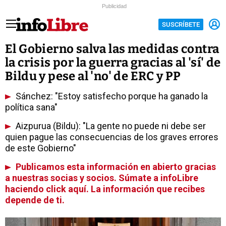
Publicidad
SUSCRÍBETE
El Gobierno salva las medidas contra
la crisis por la guerra gracias al 'sí' de
Bildu y pese al 'no' de ERC y PP
Sánchez: "Estoy satisfecho porque ha ganado la
política sana"
Aizpurua (Bildu): "La gente no puede ni debe ser
quien pague las consecuencias de los graves errores
de este Gobierno"
Publicamos esta información en abierto gracias
a nuestras socias y socios. Súmate a infoLibre
haciendo click aquí. La información que recibes
depende de ti.