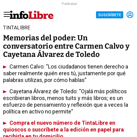
Publicidad
SUSCRÍBETE
TINTALIBRE
Memorias del poder: Un
conversatorio entre Carmen Calvo y
Cayetana Álvarez de Toledo
Carmen Calvo: “Los ciudadanos tienen derecho a
saber realmente quién eres tú, justamente por qué
palabras utilizas, por cómo hablas”
Cayetana Álvarez de Toledo: “Ojalá más políticos
escribieran libros, menos tuits y más libros; es un
esfuerzo de pensamiento y reflexión que a veces la
política en activo no permite”
Compra el nuevo número de TintaLibre en
quioscos o suscríbete a la edición en papel para
recibirla en tu domicilio