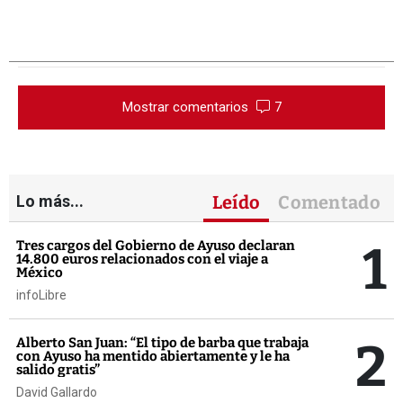
Mostrar comentarios
7
Lo más...
Leído
Comentado
1
Tres cargos del Gobierno de Ayuso declaran
14.800 euros relacionados con el viaje a
México
infoLibre
2
Alberto San Juan: “El tipo de barba que trabaja
con Ayuso ha mentido abiertamente y le ha
salido gratis”
David Gallardo