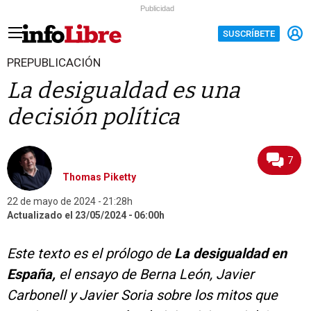
Publicidad
SUSCRÍBETE
PREPUBLICACIÓN
La desigualdad es una
decisión política
7
Thomas Piketty
22 de mayo de 2024
21:28h
Actualizado el 23/05/2024
06:00h
Este texto es el prólogo de
La desigualdad en
España,
el ensayo de Berna León, Javier
Carbonell y Javier Soria sobre los mitos que