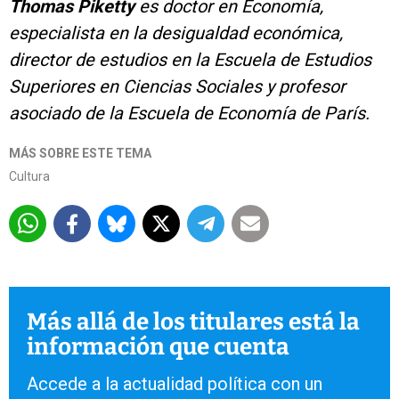
Thomas Piketty
es doctor en Economía,
especialista en la desigualdad económica,
director de estudios en la Escuela de Estudios
Superiores en Ciencias Sociales y profesor
asociado de la Escuela de Economía de París.
MÁS SOBRE ESTE TEMA
Cultura
Más allá de los titulares está la
información que cuenta
Accede a la actualidad política con un