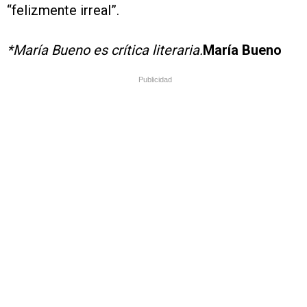
“felizmente irreal”.
*María Bueno es crítica literaria.
María Bueno
Publicidad