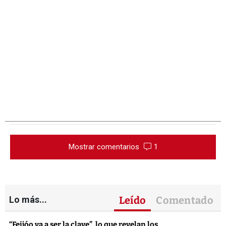
Mostrar comentarios
1
Lo más...
Leído
Comentado
“Feijóo va a ser la clave”, lo que revelan los