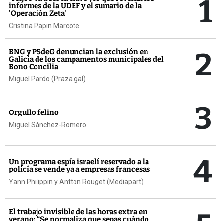
1
informes de la UDEF y el sumario de la
'Operación Zeta'
Cristina Papin Marcote
2
BNG y PSdeG denuncian la exclusión en
Galicia de los campamentos municipales del
Bono Concilia
Miguel Pardo (Praza.gal)
3
Orgullo felino
Miguel Sánchez-Romero
4
Un programa espía israelí reservado a la
policía se vende ya a empresas francesas
Yann Philippin y Antton Rouget (Mediapart)
El trabajo invisible de las horas extra en
verano: “Se normaliza que sepas cuándo