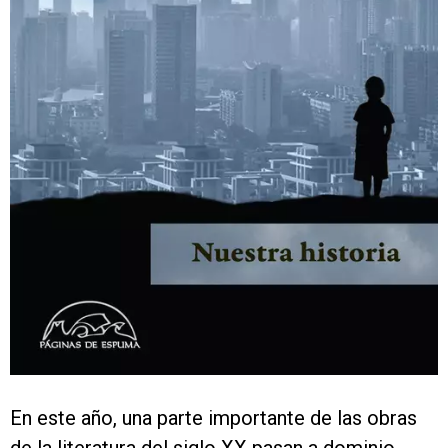
En este año, una parte importante de las obras
de la literatura del siglo XX pasan a dominio