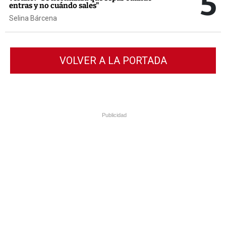
5
entras y no cuándo sales"
Selina Bárcena
VOLVER A LA PORTADA
Publicidad