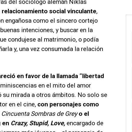
ras del sociólogo alemán Niklas
e relacionamiento social vinculante
,
ón engañosa como el sincero cortejo
 buenas intenciones, y buscar en la
que condujese al matrimonio, o podía
ñarla y, una vez consumada la relación
reció en favor de la llamada “libertad
miniscencias en el mito del amor
ó su mirada a otros ámbitos. No solo se
or en el cine,
con personajes como
n
Cincuenta Sombras de Grey
o el
g
en
Crazy, Stupid, Love,
encargado de