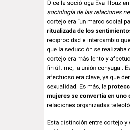
Dice la socióloga Eva Illouz e
sociología de las relaciones n
cortejo era “un marco social pa
ritualizada de los sentimiento
reciprocidad e intercambio qu
que la seducción se realizaba 
cortejo era más lento y afectuo
fin último, la unión conyugal. E
afectuoso era clave, ya que den
sexualidad. Es más, la
protecci
mujeres se convertía en uno 
relaciones organizadas teleol
Esta distinción entre cortejo y