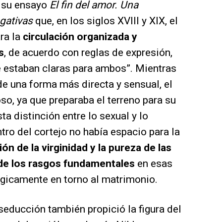
n su ensayo
El fin del amor. Una
egativas
que, en los siglos XVIII y XIX, el
ra la
circulación organizada y
s
, de acuerdo con reglas de expresión,
e estaban claras para ambos”. Mientras
de una forma más directa y sensual, el
so, ya que preparaba el terreno para su
sta distinción entre lo sexual y lo
tro del cortejo no había espacio para la
ón de la virginidad y la pureza de las
de los rasgos fundamentales
en esas
ógicamente en torno al matrimonio.
 seducción también propició la figura del