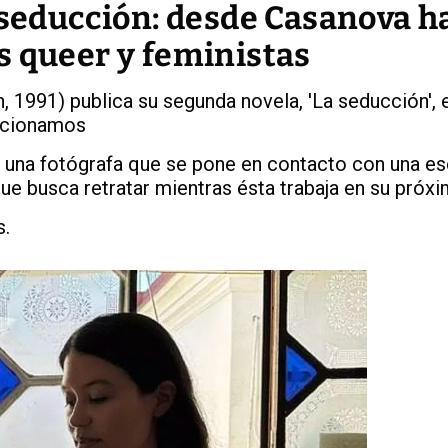
 seducción: desde Casanova h
s queer y feministas
, 1991) publica su segunda novela, 'La seducción', 
lacionamos
e una fotógrafa que se pone en contacto con una es
que busca retratar mientras ésta trabaja en su próx
s.