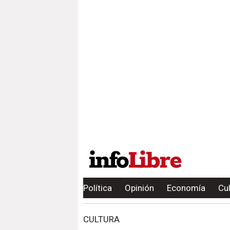
Política
Opinión
Economía
Cu
CULTURA