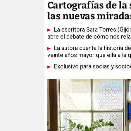
Cartografías de la
las nuevas mirada
La escritora Sara Torres (Gijón
abre el debate de cómo nos re
La autora cuenta la historia d
veinte años mayor que ella a la 
Exclusivo para socias y socio