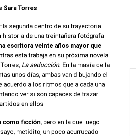
e Sara Torres
—la segunda dentro de su trayectoria
a historia de una treintañera fotógrafa
na escritora veinte años mayor que
ntras esta trabaja en su próxima novela
e Torres,
La seducción
. En la masía de la
ntas unos días, ambas van dibujando el
 acuerdo a los ritmos que a cada una
entando ver si son capaces de trazar
rtidos en ellos.
ca como ficción
, pero en la que luego
nsayo, metidito, un poco acurrucado