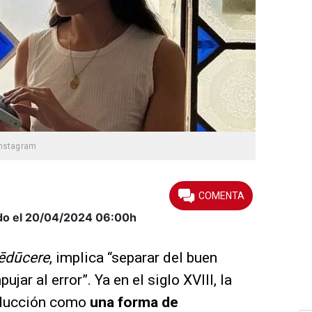
nstagram
do el 20/04/2024
06:00h
ēdūcere
, implica “separar del buen
ujar al error”. Ya en el siglo XVIII, la
seducción como
una forma de