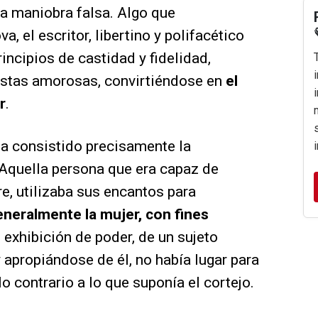
una maniobra falsa. Algo que
 el escritor, libertino y polifacético
rincipios de castidad y fidelidad,
istas amorosas, convirtiéndose en
el
r
.
a consistido precisamente la
 Aquella persona que era capaz de
e, utilizaba sus encantos para
eneralmente la mujer, con fines
 exhibición de poder, de un sujeto
y apropiándose de él, no había lugar para
lo contrario a lo que suponía el cortejo.