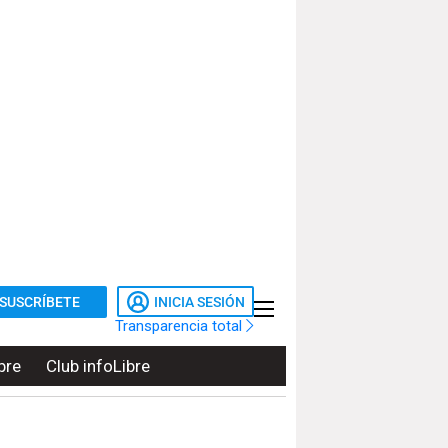
SUSCRÍBETE
INICIA SESIÓN
Transparencia total
bre
Club infoLibre