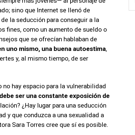
siempre más jóvenes— al personaje de
ado; sino que Internet se llenó de
e de la seducción para conseguir a la
ros fines, como un aumento de sueldo o
nsejos que se ofrecían hablaban de
en uno mismo, una buena autoestima
,
ertes y, al mismo tiempo, de ser
o no hay espacio para la vulnerabilidad
 debe ser una constante exposición de
lación? ¿Hay lugar para una seducción
dad y que conduzca a una sexualidad a
tora Sara Torres cree que sí es posible.