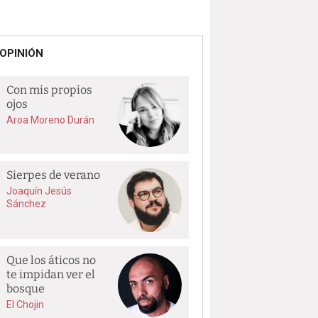
OPINIÓN
Con mis propios
ojos
Aroa Moreno Durán
Sierpes de verano
Joaquín Jesús
Sánchez
Que los áticos no
te impidan ver el
bosque
El Chojin