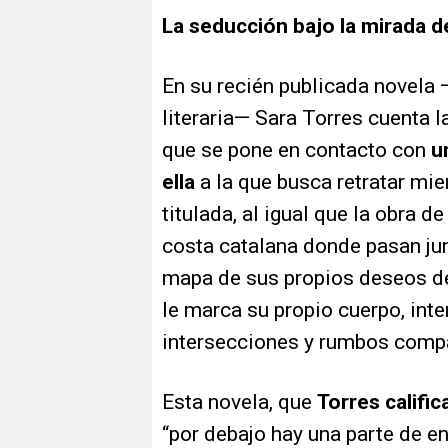
La seducción bajo la mirada d
En su recién publicada novela 
literaria— Sara Torres cuenta l
que se pone en contacto con
u
ella
a la que busca retratar mie
titulada, al igual que la obra d
costa catalana donde pasan ju
mapa de sus propios deseos de
le marca su propio cuerpo, int
intersecciones y rumbos compa
Esta novela, que
Torres califi
“por debajo hay una parte de e