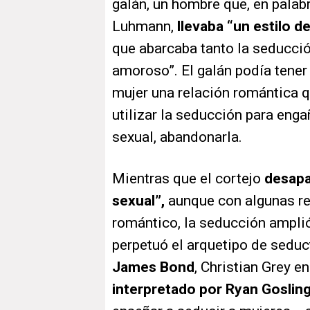
galán, un hombre que, en palab
Luhmann,
llevaba “un estilo d
que abarcaba tanto la seducci
amoroso”. El galán podía tener
mujer una relación romántica 
utilizar la seducción para enga
sexual, abandonarla.
Mientras que el cortejo
desapa
sexual”,
aunque con algunas re
romántico, la seducción ampli
perpetuó el arquetipo de seduct
James Bond
, Christian Grey e
interpretado por Ryan Goslin