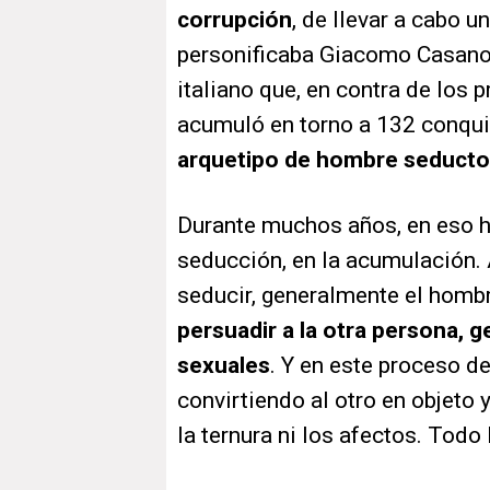
corrupción
, de llevar a cabo 
personificaba Giacomo Casanova,
italiano que, en contra de los p
acumuló en torno a 132 conqu
arquetipo de hombre seducto
Durante muchos años, en eso h
seducción, en la acumulación.
seducir, generalmente el hombr
persuadir a la otra persona, g
sexuales
. Y en este proceso de
convirtiendo al otro en objeto 
la ternura ni los afectos. Todo 