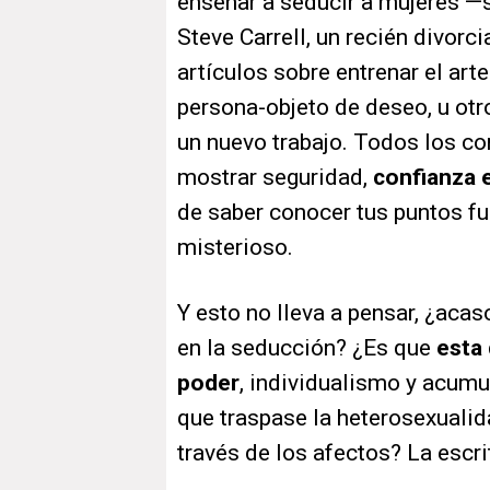
enseñar a seducir a mujeres —
Steve Carrell, un recién divorci
artículos sobre entrenar el art
persona-objeto de deseo, u ot
un nuevo trabajo. Todos los co
mostrar seguridad,
confianza 
de saber conocer tus puntos fu
misterioso.
Y esto no lleva a pensar, ¿acas
en la seducción? ¿Es que
esta
poder
, individualismo y acumu
que traspase la heterosexuali
través de los afectos? La escri