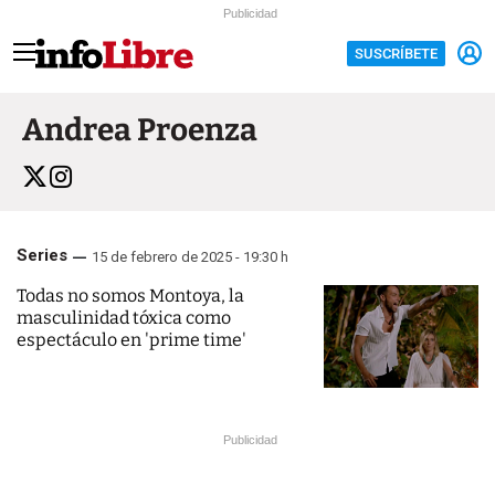
Publicidad
SUSCRÍBETE
Andrea Proenza
Series
15 de febrero de 2025 - 19:30 h
Todas no somos Montoya, la
masculinidad tóxica como
espectáculo en 'prime time'
Publicidad