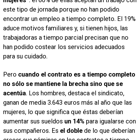
mujeres”
: el 60% de ellas aceptan un trabajo con
este tipo de jornada porque no han podido
encontrar un empleo a tiempo completo. El 19%
aduce motivos familiares y, si tienen hijos, las
trabajadoras a tiempo parcial precisan que no
han podido costear los servicios adecuados
para su cuidado.
Pero
cuando el contrato es a tiempo completo
no sólo se mantiene la brecha sino que se
acentúa
. Los hombres, destaca el sindicato,
ganan de media 3.643 euros más al año que las
mujeres, lo que significa que éstas deberían
aumentar sus sueldos
un 14%
para igualarse con
sus compañeros. Es
el doble
de lo que deberían