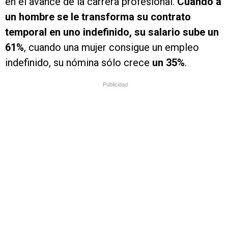
en el avance de la carrera profesional.
Cuando a
un hombre se le transforma su contrato
temporal en uno indefinido, su salario sube un
61%
, cuando una mujer consigue un empleo
indefinido, su nómina sólo crece
un 35%
.
Publicidad