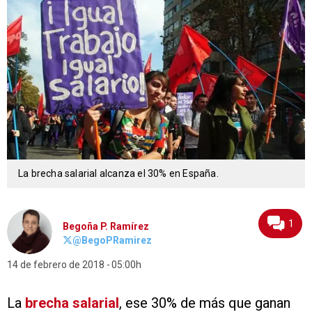
La brecha salarial alcanza el 30% en España.
1
Begoña P. Ramírez
@BegoPRamirez
14 de febrero de 2018
05:00h
La
brecha salarial
, ese 30% de más que ganan