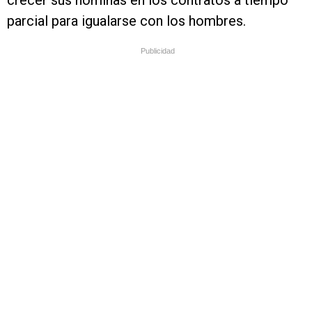
crecer sus nóminas en los contratos a tiempo
parcial para igualarse con los hombres.
Publicidad