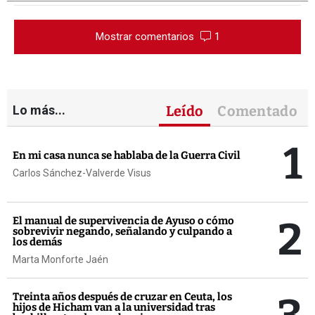
Mostrar comentarios
1
Lo más...
Leído
Comentado
1
En mi casa nunca se hablaba de la Guerra Civil
Carlos Sánchez-Valverde Visus
2
El manual de supervivencia de Ayuso o cómo
sobrevivir negando, señalando y culpando a
los demás
Marta Monforte Jaén
Treinta años después de cruzar en Ceuta, los
hijos de Hicham van a la universidad tras