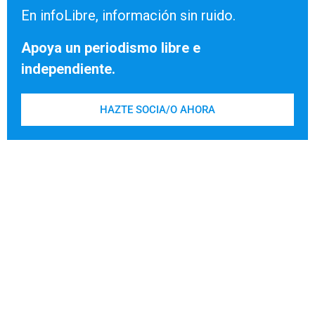
En infoLibre, información sin ruido.
Apoya un periodismo libre e
independiente.
HAZTE SOCIA/O AHORA