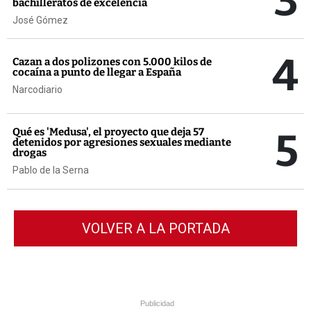
3
bachilleratos de excelencia
José Gómez
4
Cazan a dos polizones con 5.000 kilos de
cocaína a punto de llegar a España
Narcodiario
5
Qué es 'Medusa', el proyecto que deja 57
detenidos por agresiones sexuales mediante
drogas
Pablo de la Serna
VOLVER A LA PORTADA
Publicidad