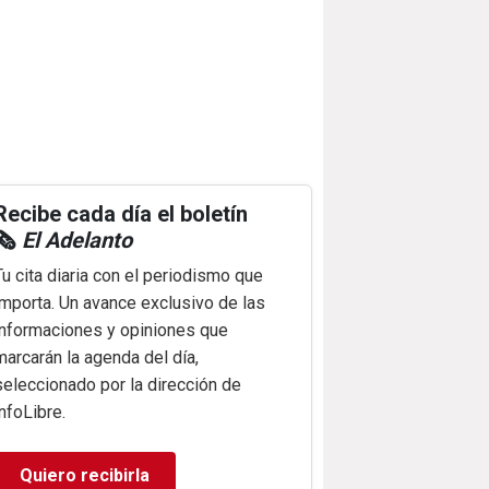
Recibe cada día el boletín
🗞️
El Adelanto
Tu cita diaria con el periodismo que
importa. Un avance exclusivo de las
informaciones y opiniones que
marcarán la agenda del día,
seleccionado por la dirección de
infoLibre.
Quiero recibirla