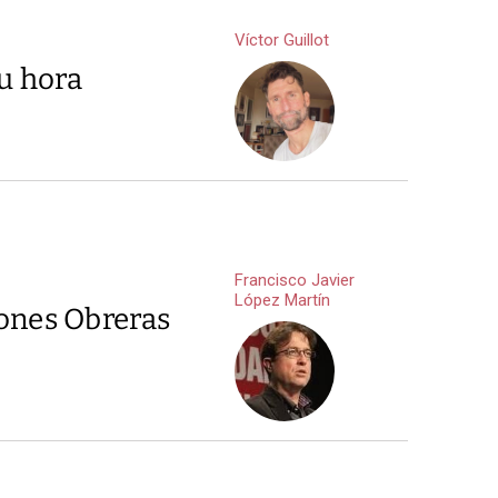
Víctor Guillot
su hora
Francisco Javier
López Martín
iones Obreras