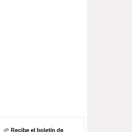
🌱
Recibe el boletín de