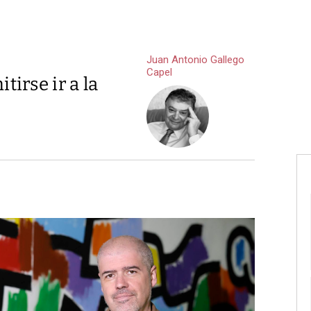
Juan Antonio Gallego
Capel
irse ir a la