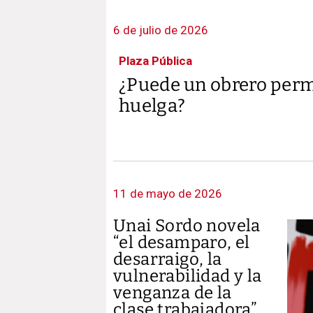
6 de julio de 2026
Plaza Pública
¿Puede un obrero permit
huelga?
11 de mayo de 2026
Unai Sordo novela
“el desamparo, el
desarraigo, la
vulnerabilidad y la
venganza de la
clase trabajadora”