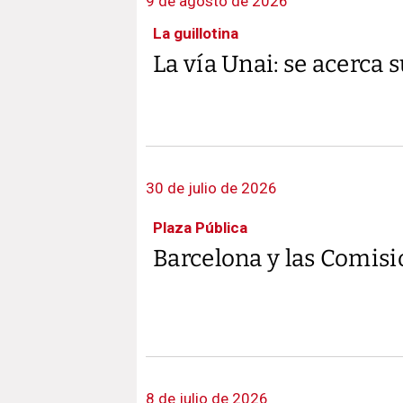
9 de agosto de 2026
La guillotina
La vía Unai: se acerca 
30 de julio de 2026
Plaza Pública
Barcelona y las Comis
8 de julio de 2026