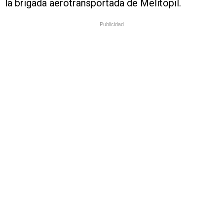
la brigada aerotransportada de Melitopil.
Publicidad