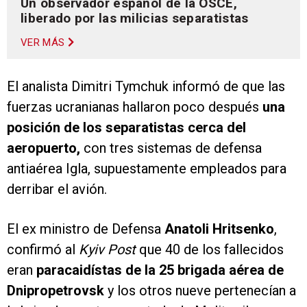
Un observador español de la OSCE,
liberado por las milicias separatistas
VER MÁS
El analista Dimitri Tymchuk informó de que las
fuerzas ucranianas hallaron poco después
una
posición de los separatistas cerca del
aeropuerto,
con tres sistemas de defensa
antiaérea Igla, supuestamente empleados para
derribar el avión.
El ex ministro de Defensa
Anatoli Hritsenko
,
confirmó al
Kyiv Post
que 40 de los fallecidos
eran
paracaidístas de la 25 brigada aérea de
Dnipropetrovsk
y los otros nueve pertenecían a