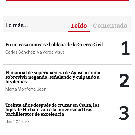
Lo más...
Leído
Comentado
1
En mi casa nunca se hablaba de la Guerra Civil
Carlos Sánchez-Valverde Visus
2
El manual de supervivencia de Ayuso o cómo
sobrevivir negando, señalando y culpando a
los demás
Marta Monforte Jaén
3
Treinta años después de cruzar en Ceuta, los
hijos de Hicham van a la universidad tras
bachilleratos de excelencia
José Gómez