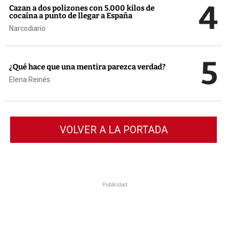
4
Cazan a dos polizones con 5.000 kilos de
cocaína a punto de llegar a España
Narcodiario
5
¿Qué hace que una mentira parezca verdad?
Elena Reinés
VOLVER A LA PORTADA
Publicidad