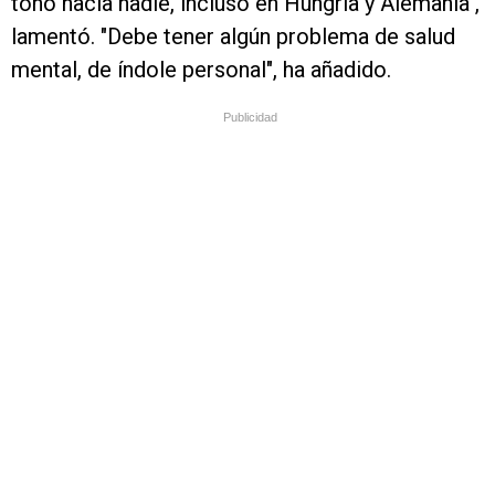
tono hacia nadie, incluso en Hungría y Alemania",
lamentó. "Debe tener algún problema de salud
mental, de índole personal", ha añadido.
Publicidad