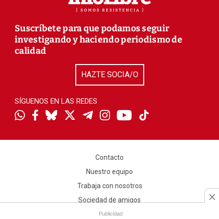
Suscríbete para que podamos seguir
investigando y haciendo periodismo de
calidad
HAZTE SOCIA/O
SÍGUENOS EN LAS REDES
Contacto
Nuestro equipo
Trabaja con nosotros
Sociedad de amigos
Aviso legal
Publicidad