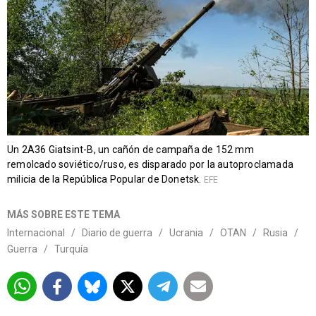
Un 2A36 Giatsint-B, un cañón de campaña de 152 mm
remolcado soviético/ruso, es disparado por la autoproclamada
milicia de la República Popular de Donetsk.
EFE
MÁS SOBRE ESTE TEMA
Internacional
/
Diario de guerra
/
Ucrania
/
OTAN
/
Rusia
/
Guerra
/
Turquía