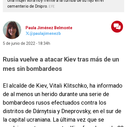
Una mujer llora hoy frente a la tumba de su hijo en el
cementerio de Dnipro.
EFE
Paula Jiménez Belmonte
@paulajimenezb
5 de junio de 2022
18:34h
Rusia vuelve a atacar Kiev tras más de un
mes sin bombardeos
El alcalde de Kiev, Vitali Klitschko, ha informado
de al menos un herido durante una serie de
bombardeos rusos efectuados contra los
distritos de Dárnytsia y Dneprovsky, en el sur de
la capital ucraniana. La última vez que se