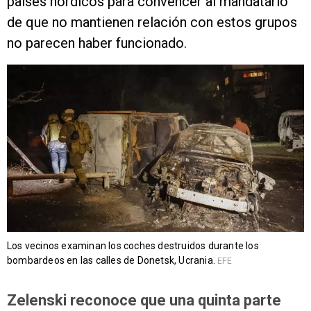
países nórdicos para convencer al mandatario
de que no mantienen relación con estos grupos
no parecen haber funcionado.
Los vecinos examinan los coches destruidos durante los
bombardeos en las calles de Donetsk, Ucrania.
EFE
Zelenski reconoce que una quinta parte