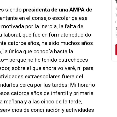
nes siendo
presidenta de una AMPA de
entante en el consejo escolar de ese
otivada por la inercia, la falta de
a laboral, que fue en formato reducido
nte catorce años, he sido muchos años
, la única que conocía hasta la
o— porque no he tenido estrecheces
dor, sobre el que ahora volveré, ni para
tividades extraescolares fuera del
ondarles cerca por las tardes. Mi horario
sos catorce años de infantil y primaria
a mañana y a las cinco de la tarde,
servicios de conciliación y actividades