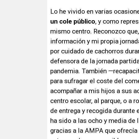
Lo he vivido en varias ocasio
un cole público
, y como repres
mismo centro. Reconozco que, m
información y mi propia jornad
por cuidado de cachorros dura
defensora de la jornada partida
pandemia. También —recapacit
para sufragar el coste del come
acompañar a mis hijos a sus ac
centro escolar, al parque, o a r
de entrega y recogida durante e
ha sido a las ocho y media de l
gracias a la AMPA que ofrecía 