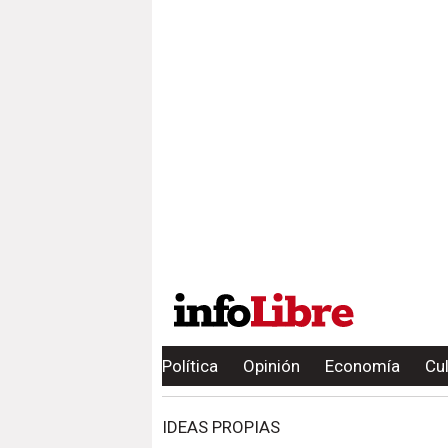
Política
Opinión
Economía
Cu
IDEAS PROPIAS