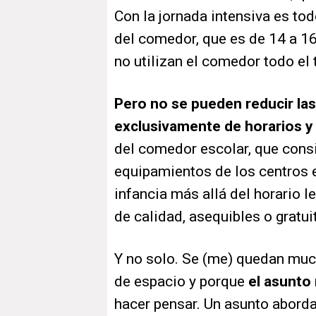
Con la jornada intensiva es tod
del comedor, que es de 14 a 16,
no utilizan el comedor todo el 
Pero no se pueden reducir las
exclusivamente de horarios y
del comedor escolar, que consi
equipamientos de los centros e
infancia más allá del horario l
de calidad, asequibles o gratui
Y no solo. Se (me) quedan muc
de espacio y porque
el asunto
hacer pensar. Un asunto abord