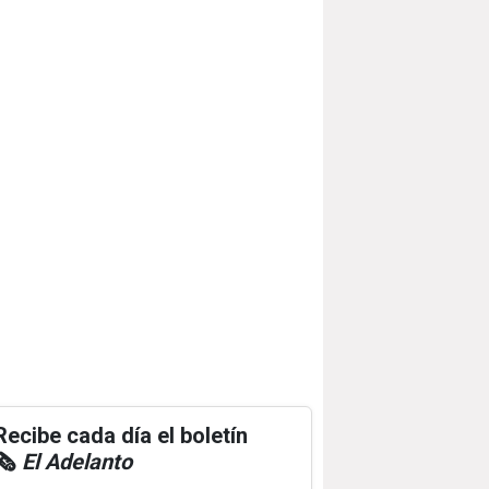
Recibe cada día el boletín
🗞️
El Adelanto