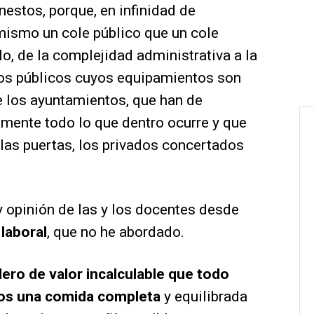
estos, porque, en infinidad de
mismo un cole público que un cole
o, de la complejidad administrativa a la
os públicos cuyos equipamientos son
e los ayuntamientos, que han de
mente todo lo que dentro ocurre y que
e las puertas, los privados concertados
y opinión de las y los docentes desde
laboral
, que no he abordado.
ero de valor incalculable que todo
enos una comida completa
y equilibrada