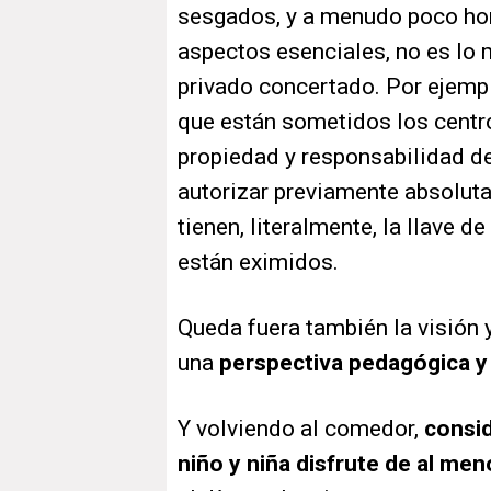
sesgados, y a menudo poco hon
aspectos esenciales, no es lo 
privado concertado. Por ejempl
que están sometidos los centr
propiedad y responsabilidad d
autorizar previamente absoluta
tienen, literalmente, la llave d
están eximidos.
Queda fuera también la visión 
una
perspectiva pedagógica y 
Y volviendo al comedor,
consid
niño y niña disfrute de al m