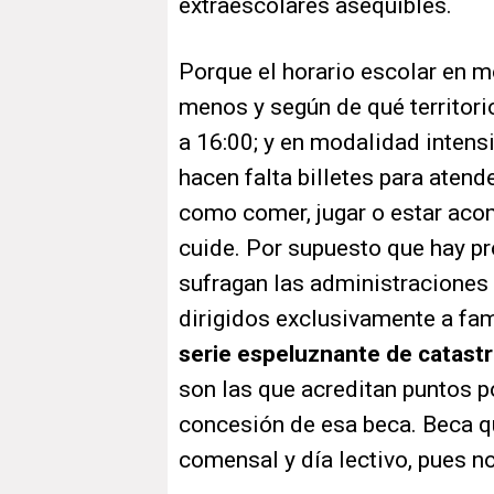
extraescolares asequibles.
Porque el horario escolar en m
menos y según de qué territori
a 16:00; y en modalidad intensi
hacen falta billetes para atend
como comer, jugar o estar aco
cuide. Por supuesto que hay 
sufragan las administraciones 
dirigidos exclusivamente a fa
serie espeluznante de catast
son las que acreditan puntos po
concesión de esa beca. Beca qu
comensal y día lectivo, pues no