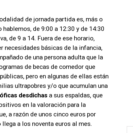
odalidad de jornada partida es, más o
o hablemos, de 9:00 a 12:30 y de 14:30
va, de 9 a 14. Fuera de ese horario,
er necesidades básicas de la infancia,
mpañado de una persona adulta que la
programas de becas de comedor que
públicas, pero en algunas de ellas están
milias ultrapobres y/o que acumulan una
róficas desdichas
a sus espaldas, que
sitivos en la valoración para la
e, a razón de unos cinco euros por
 llega a los noventa euros al mes.