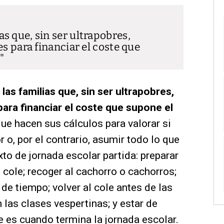
s que, sin ser ultrapobres,
es para financiar el coste que
as familias que, sin ser ultrapobres,
para financiar el coste que supone el
que hacen sus cálculos para valorar si
o, por el contrario, asumir todo lo que
to de jornada escolar partida: preparar
l cole; recoger al cachorro o cachorros;
 de tiempo; volver al cole antes de las
las clases vespertinas; y estar de
e es cuando termina la jornada escolar.