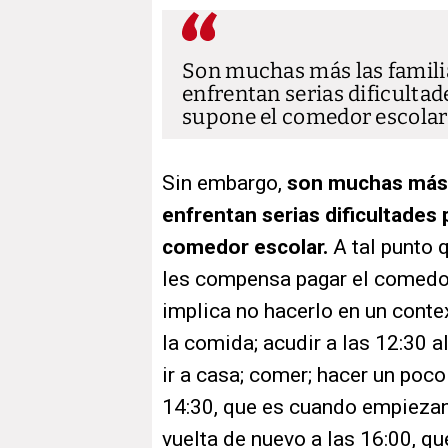
Son muchas más las familia
enfrentan serias dificultad
supone el comedor escolar
Sin embargo,
son muchas más l
enfrentan serias dificultades 
comedor escolar.
A tal punto 
les compensa pagar el comedor 
implica no hacerlo en un contex
la comida; acudir a las 12:30 a
ir a casa; comer; hacer un poco
14:30, que es cuando empiezan 
vuelta de nuevo a las 16:00, qu