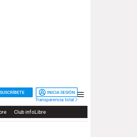
SUSCRÍBETE
INICIA SESIÓN
Transparencia total
bre
Club infoLibre