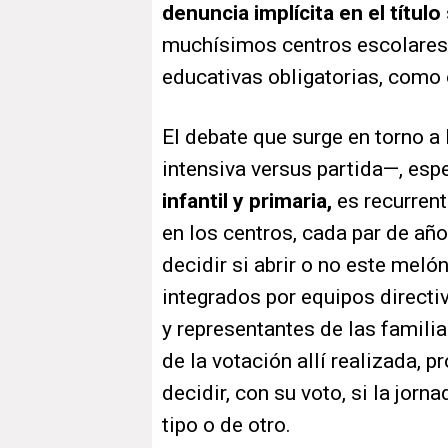
denuncia implícita en el título
muchísimos centros escolares 
educativas obligatorias, como o
El debate que surge en torno a
intensiva versus partida—, esp
infantil y primaria,
es recurrent
en los centros, cada par de año
decidir si abrir o no este meló
integrados por equipos directi
y representantes de las familia
de la votación allí realizada, pr
decidir, con su voto, si la jorn
tipo o de otro.