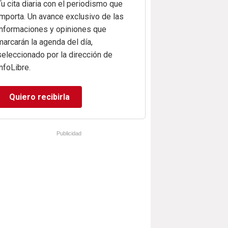
Tu cita diaria con el periodismo que
importa. Un avance exclusivo de las
informaciones y opiniones que
marcarán la agenda del día,
seleccionado por la dirección de
infoLibre.
Quiero recibirla
Publicidad