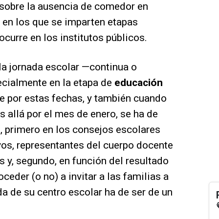
sobre la ausencia de comedor en
en los que se imparten etapas
curre en los institutos públicos.
 la jornada escolar —continua o
ecialmente en la etapa de
educación
e por estas fechas, y también cuando
s allá por el mes de enero, se ha de
n, primero en los consejos escolares
vos, representantes del cuerpo docente
s y, segundo, en función del resultado
oceder (o no) a invitar a las familias a
ada de su centro escolar ha de ser de un