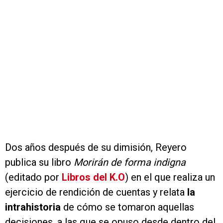
Dos años después de su dimisión, Reyero
publica su libro
Morirán de forma indigna
(editado por
Libros del K.O
) en el que realiza un
ejercicio de rendición de cuentas y relata
la
intrahistoria
de cómo se tomaron aquellas
decisiones, a las que se opuso desde dentro del