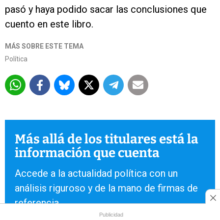
pasó y haya podido sacar las conclusiones que
cuento en este libro.
MÁS SOBRE ESTE TEMA
Política
Más allá de los titulares está la
información que cuenta
Accede a la actualidad política con un
análisis riguroso y de la mano de firmas de
referencia.
Publicidad