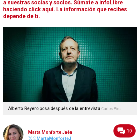
a nuestras socias y socios. Súmate a infoLibre
haciendo click aquí. La información que recibes
depende de ti.
Alberto Reyero posa después de la entrevista
Carlos Pina
10
Marta Monforte Jaén
@MartaMonforteJ