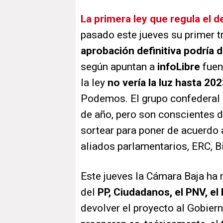
La primera ley que regula el d
pasado este jueves su primer t
aprobación definitiva podría
según apuntan a
infoLibre
fuen
la ley
no vería la luz hasta 20
Podemos. El grupo confederal co
de año, pero son conscientes d
sortear para poner de acuerdo 
aliados parlamentarios, ERC, 
Este jueves la Cámara Baja ha 
del
PP, Ciudadanos, el PNV, e
devolver el proyecto al Gobier