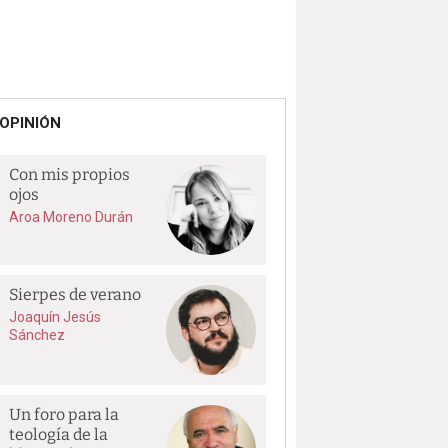
OPINIÓN
Con mis propios
ojos
Aroa Moreno Durán
Sierpes de verano
Joaquín Jesús
Sánchez
Un foro para la
teología de la