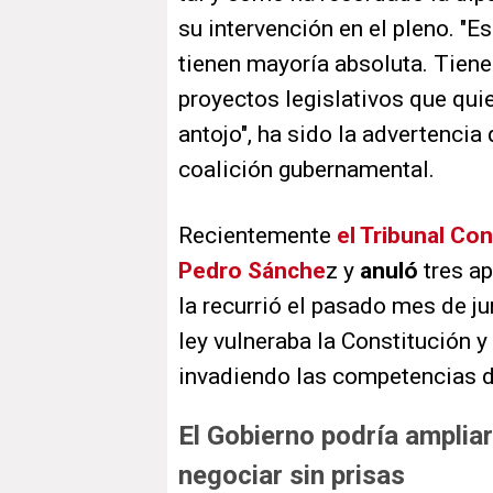
su intervención en el pleno. "E
tienen mayoría absoluta. Tiene
proyectos legislativos que quie
antojo", ha sido la advertencia
coalición gubernamental.
Recientemente
el Tribunal Con
Pedro Sánche
z y
anuló
tres ap
la recurrió el pasado mes de ju
ley vulneraba la Constitución y
invadiendo las competencias d
El Gobierno podría amplia
negociar sin prisas