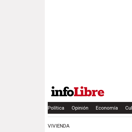
Política
Opinión
Economía
Cu
VIVIENDA