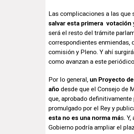
Las complicaciones a las que s
salvar esta primera votación
será el resto del trámite parlam
correspondientes enmiendas, d
comisión y Pleno. Y ahí surgirá
como avanzan a este periódico
Por lo general,
un Proyecto de
año
desde que el Consejo de Mi
que, aprobado definitivamente 
promulgado por el Rey y public
esta no es una norma má
s. Y,
Gobierno podría ampliar el pl