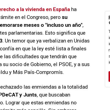
erecho a la vivienda en España
ha
rámite en el Congreso, pero
su
 demorarse meses o "incluso un año"
,
tes parlamentarias. Esto significa que
23
. Un temor que ya verbalizan en Unidas
nfía en que la ley esté lista a finales
e las dificultades que tendrán que
a su socio de Gobierno, el PSOE, y a sus
Bildu y Más País-Compromís.
rechazado las enmiendas a la totalidad
l PDeCAT y Junts
, que buscaban
no. Lograr que estas enmiendas no