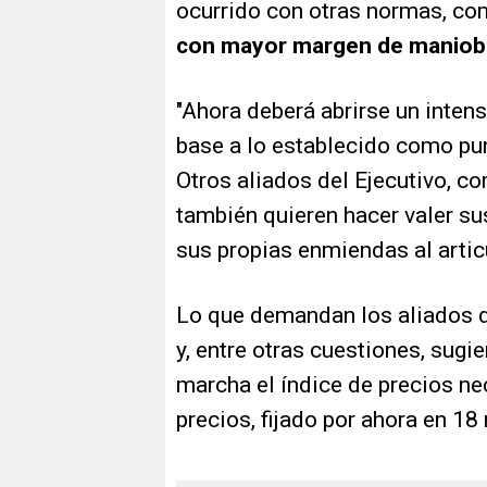
ocurrido con otras normas, co
con mayor margen de maniob
"Ahora deberá abrirse un inten
base a lo establecido como pun
Otros aliados del Ejecutivo, 
también quieren hacer valer s
sus propias enmiendas al artic
Lo que demandan los aliados d
y, entre otras cuestiones, sugi
marcha el índice de precios nec
precios, fijado por ahora en 18