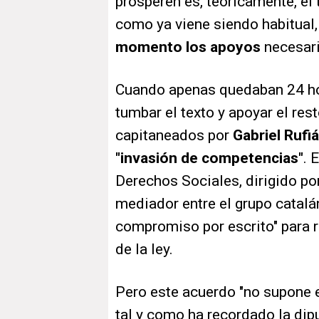
prosperen es, teóricamente, el
como ya viene siendo habitual,
momento los apoyos
necesari
Cuando apenas quedaban 24 ho
tumbar el texto y apoyar el res
capitaneados por
Gabriel Rufi
"invasión de competencias"
. 
Derechos Sociales, dirigido po
mediador entre el grupo catalá
compromiso por escrito" para 
de la ley.
Pero este acuerdo "no supone en
tal y como ha recordado la di