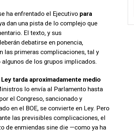
e ha enfrentado el Ejecutivo
para
ya dan una pista de lo complejo que
entario. El texto, y sus
eberán debatirse en ponencia,
n las primeras complicaciones, tal y
 algunos de los grupos implicados.
 Ley tarda aproximadamente medio
nistros lo envía al Parlamento hasta
por el Congreso, sancionado y
ado en el BOE, se convierte en Ley. Pero
 ante las previsibles complicaciones, el
azo de enmiendas sine die —como ya ha