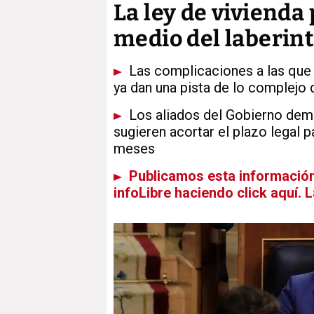
La ley de vivienda
medio del laberin
Las complicaciones a las que s
ya dan una pista de lo complejo 
Los aliados del Gobierno dema
sugieren acortar el plazo legal p
meses
Publicamos esta información 
infoLibre haciendo click aquí. 