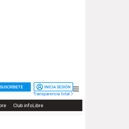
SUSCRÍBETE
INICIA SESIÓN
Transparencia total
bre
Club infoLibre