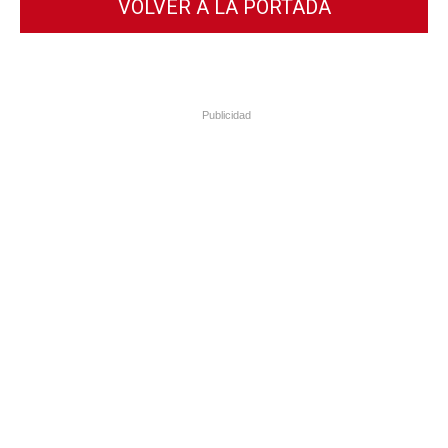
VOLVER A LA PORTADA
Publicidad