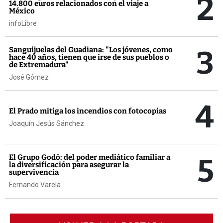
2
14.800 euros relacionados con el viaje a
México
infoLibre
3
Sanguijuelas del Guadiana: "Los jóvenes, como
hace 40 años, tienen que irse de sus pueblos o
de Extremadura"
José Gómez
4
El Prado mitiga los incendios con fotocopias
Joaquín Jesús Sánchez
5
El Grupo Godó: del poder mediático familiar a
la diversificación para asegurar la
supervivencia
Fernando Varela