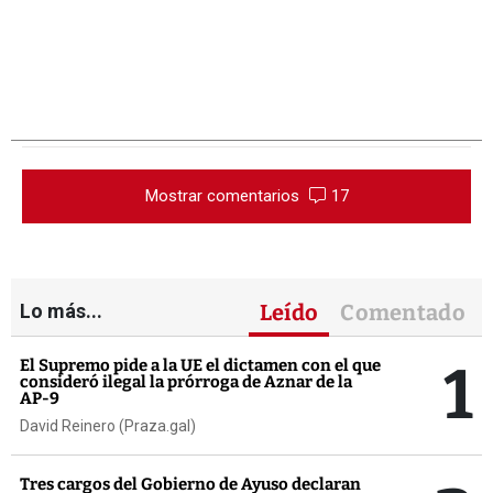
Mostrar comentarios
17
Lo más...
Leído
Comentado
1
El Supremo pide a la UE el dictamen con el que
consideró ilegal la prórroga de Aznar de la
AP-9
David Reinero (Praza.gal)
Tres cargos del Gobierno de Ayuso declaran