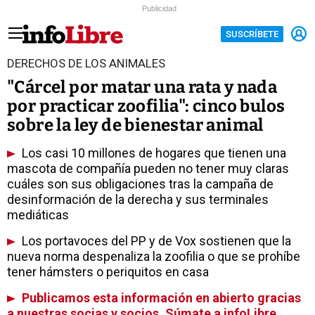
Publicidad
SUSCRÍBETE
DERECHOS DE LOS ANIMALES
"Cárcel por matar una rata y nada
por practicar zoofilia": cinco bulos
sobre la ley de bienestar animal
Los casi 10 millones de hogares que tienen una
mascota de compañía pueden no tener muy claras
cuáles son sus obligaciones tras la campaña de
desinformación de la derecha y sus terminales
mediáticas
Los portavoces del PP y de Vox sostienen que la
nueva norma despenaliza la zoofilia o que se prohíbe
tener hámsters o periquitos en casa
Publicamos esta información en abierto gracias
a nuestras socias y socios. Súmate a infoLibre