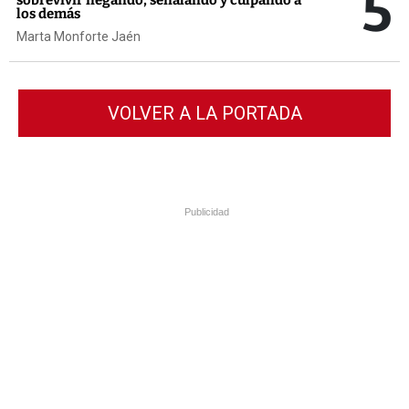
5
sobrevivir negando, señalando y culpando a
los demás
Marta Monforte Jaén
VOLVER A LA PORTADA
Publicidad