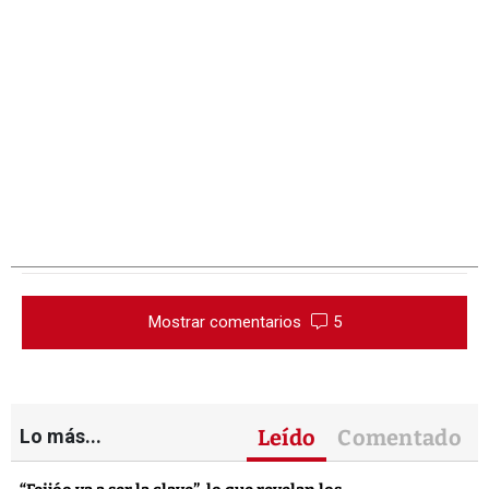
Mostrar comentarios
5
Lo más...
Leído
Comentado