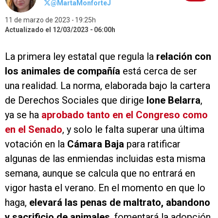
@MartaMonforteJ
11 de marzo de 2023
19:25h
Actualizado el 12/03/2023
06:00h
La primera ley estatal que regula la
relación con
los animales de compañía
está cerca de ser
una realidad. La norma, elaborada bajo la cartera
de Derechos Sociales que dirige
Ione Belarra
,
ya se ha
aprobado tanto en el Congreso como
en el Senado
, y solo le falta superar una última
votación en la
Cámara Baja
para ratificar
algunas de las enmiendas incluidas esta misma
semana, aunque se calcula que no entrará en
vigor hasta el verano. En el momento en que lo
haga,
elevará las penas de maltrato, abandono
y sacrificio de animales
, fomentará la adopción