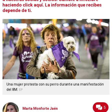
haciendo click aquí. La información que recibes
depende de ti.
Una mujer protesta con su perro durante una manifestación
del 8M.
EP
5
Marta Monforte Jaén