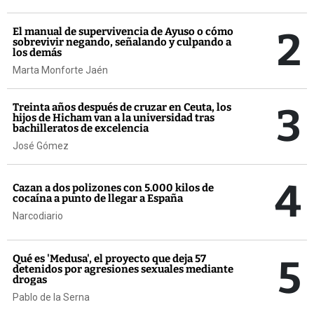
2
El manual de supervivencia de Ayuso o cómo
sobrevivir negando, señalando y culpando a
los demás
Marta Monforte Jaén
3
Treinta años después de cruzar en Ceuta, los
hijos de Hicham van a la universidad tras
bachilleratos de excelencia
José Gómez
4
Cazan a dos polizones con 5.000 kilos de
cocaína a punto de llegar a España
Narcodiario
5
Qué es 'Medusa', el proyecto que deja 57
detenidos por agresiones sexuales mediante
drogas
Pablo de la Serna