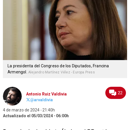
La presidenta del Congreso de los Diputados, Francina
Armengol.
Alejandro Martínez Vélez - Europa Press
22
Antonio Ruiz Valdivia
@arvaldivia
4 de marzo de 2024
21:40h
Actualizado el 05/03/2024
06:00h