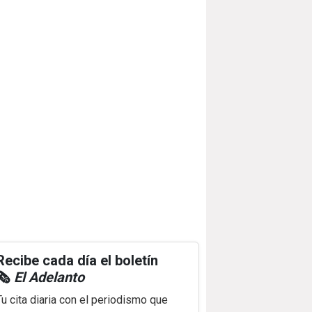
Recibe cada día el boletín
🗞️
El Adelanto
Tu cita diaria con el periodismo que