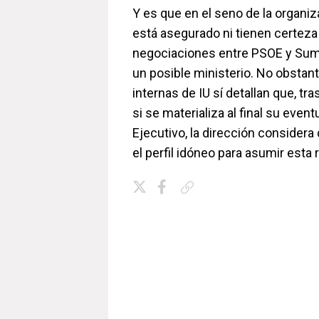
Y es que en el seno de la organi
está asegurado ni tienen certeza
negociaciones entre PSOE y Suma
un posible ministerio. No obstant
internas de IU sí detallan que, tra
si se materializa al final su event
Ejecutivo, la dirección considera
el perfil idóneo para asumir esta
Copiar enlace