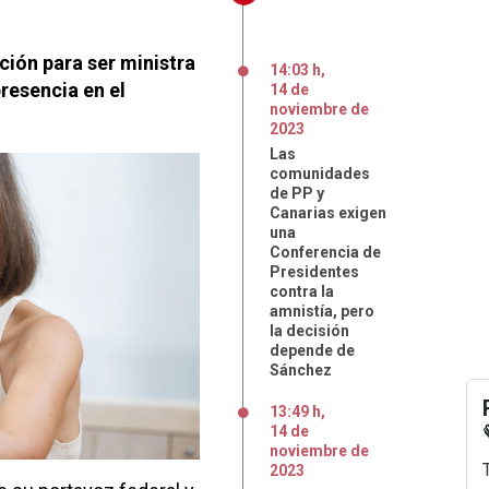
ción para ser ministra
14:03 h
,
resencia en el
14
de
noviembre
de
2023
Las
comunidades
de PP y
Canarias exigen
una
Conferencia de
Presidentes
contra la
amnistía, pero
la decisión
depende de
Sánchez
13:49 h
,
14
de
noviembre
de
2023