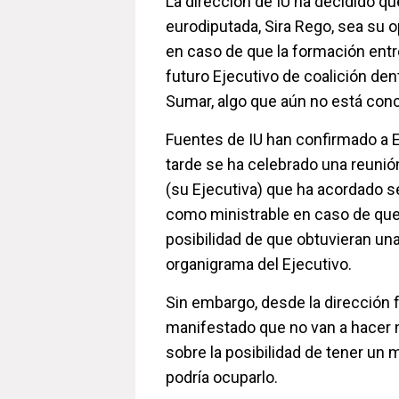
La dirección de IU ha decidido qu
eurodiputada, Sira Rego, sea su 
en caso de que la formación entr
futuro Ejecutivo de coalición den
Sumar, algo que aún no está con
Fuentes de IU han confirmado a 
tarde se ha celebrado una reunió
(su Ejecutiva) que ha acordado s
como ministrable en caso de que
posibilidad de que obtuvieran un
organigrama del Ejecutivo.
Sin embargo, desde la dirección f
manifestado que no van a hacer 
sobre la posibilidad de tener un m
podría ocuparlo.