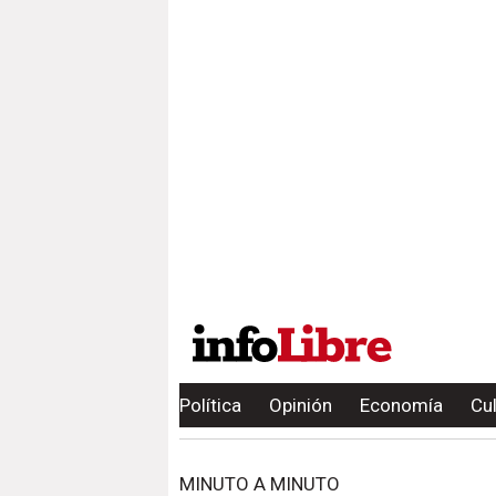
Política
Opinión
Economía
Cu
MINUTO A MINUTO