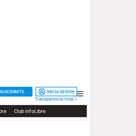
SUSCRÍBETE
INICIA SESIÓN
Transparencia total
bre
Club infoLibre