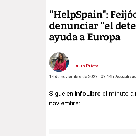
"HelpSpain": Feijó
denunciar "el dete
ayuda a Europa
Laura Prieto
14 de noviembre de 2023
08:44h
Actualiza
Sigue en
infoLibre
el minuto a 
noviembre: