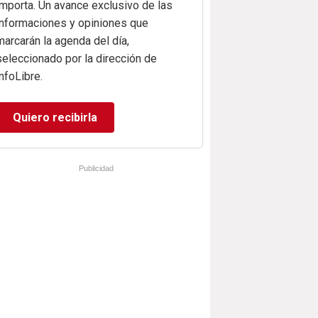
importa. Un avance exclusivo de las
informaciones y opiniones que
marcarán la agenda del día,
seleccionado por la dirección de
infoLibre.
Quiero recibirla
Publicidad