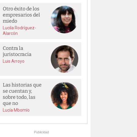
Otro éxito de los
empresarios del
miedo
Lucila Rodríguez-
Alarcón
Contra la
juristocracia
Luis Arroyo
Las historias que
se cuentan y,
sobre todo, las
que no
Lucía Mbomío
Publicidad