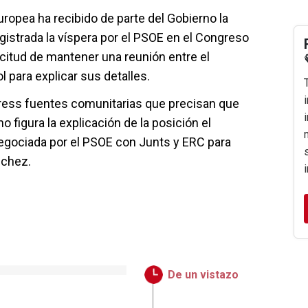
ropea ha recibido de parte del Gobierno la
gistrada la víspera por el PSOE en el Congreso
icitud de mantener una reunión entre el
l para explicar sus detalles.
Press fuentes comunitarias que precisan que
 figura la explicación de la posición el
egociada por el PSOE con Junts y ERC para
nchez.
De un vistazo