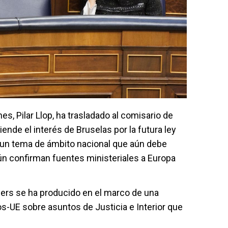
es, Pilar Llop, ha trasladado al comisario de
iende el interés de Bruselas por la futura ley
e un tema de ámbito nacional que aún debe
ún confirman fuentes ministeriales a Europa
ders se ha producido en el marco de una
os-UE sobre asuntos de Justicia e Interior que