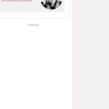
Aroa Moreno Durán
Publicidad