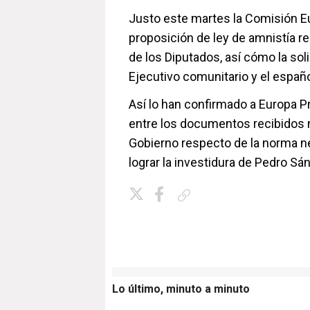
Justo este martes la Comisión Eu
proposición de ley de amnistía re
de los Diputados, así cómo la sol
Ejecutivo comunitario y el españo
Así lo han confirmado a Europa 
entre los documentos recibidos no
Gobierno respecto de la norma n
lograr la investidura de Pedro Sá
Copiar enlace
Lo último, minuto a minuto