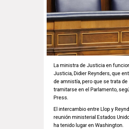
La ministra de Justicia en funcion
Justicia, Didier Reynders, que ent
de amnistía, pero que se trata d
tramitarse en el Parlamento, seg
Press.
El intercambio entre Llop y Reyn
reunión ministerial Estados Unid
ha tenido lugar en Washington.