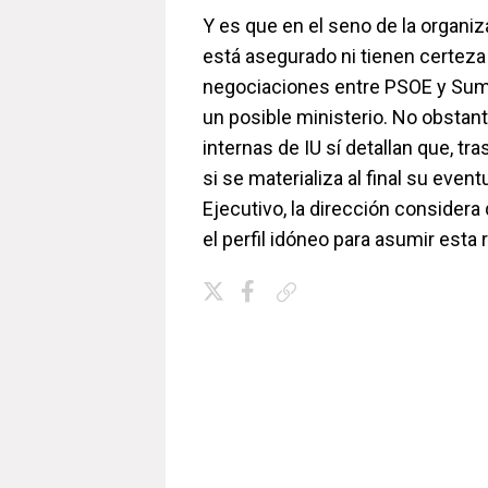
Y es que en el seno de la organi
está asegurado ni tienen certeza
negociaciones entre PSOE y Suma
un posible ministerio. No obstant
internas de IU sí detallan que, tra
si se materializa al final su event
Ejecutivo, la dirección considera
el perfil idóneo para asumir esta
Copiar enlace