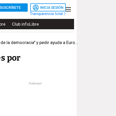
SUSCRÍBETE
INICIA SESIÓN
Transparencia total
bre
Club infoLibre
de la democracia" y pedir ayuda a Europa
és por
Publicidad