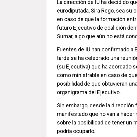
La dirección de IU ha decidido qu
eurodiputada, Sira Rego, sea su 
en caso de que la formación entr
futuro Ejecutivo de coalición den
Sumar, algo que aún no está con
Fuentes de IU han confirmado a 
tarde se ha celebrado una reunió
(su Ejecutiva) que ha acordado s
como ministrable en caso de que
posibilidad de que obtuvieran un
organigrama del Ejecutivo.
Sin embargo, desde la dirección f
manifestado que no van a hacer 
sobre la posibilidad de tener un m
podría ocuparlo.