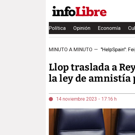
Política
Opinión
Economía
Cu
MINUTO A MINUTO
—
"HelpSpain": Fei
Llop traslada a Re
la ley de amnistía
14 noviembre 2023 - 17:16 h