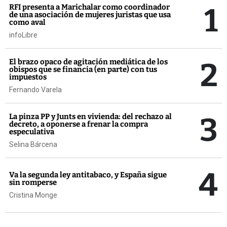
1
RFI presenta a Marichalar como coordinador
de una asociación de mujeres juristas que usa
como aval
infoLibre
2
El brazo opaco de agitación mediática de los
obispos que se financia (en parte) con tus
impuestos
Fernando Varela
3
La pinza PP y Junts en vivienda: del rechazo al
decreto, a oponerse a frenar la compra
especulativa
Selina Bárcena
4
Va la segunda ley antitabaco, y España sigue
sin romperse
Cristina Monge