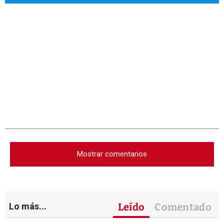
Mostrar comentarios
Lo más...
Leído
Comentado