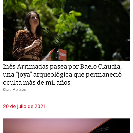
Inés Arrimadas pasea por Baelo Claudia,
una “joya” arqueológica que permaneció
oculta más de mil años
Clara Morales
20 de julio de 2021