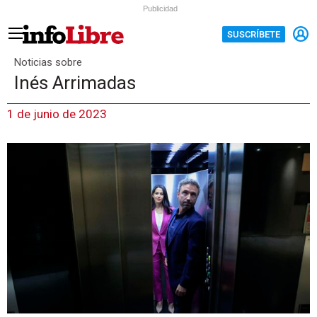
Publicidad
SUSCRÍBETE
Noticias sobre
Inés Arrimadas
1 de junio de 2023