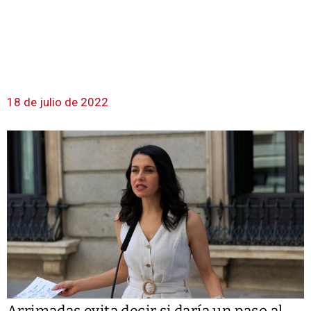
18 de julio de 2022
Arrimadas evita decir si daría un paso al