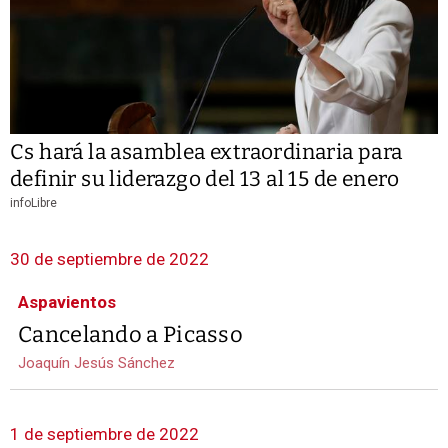
Cs hará la asamblea extraordinaria para
definir su liderazgo del 13 al 15 de enero
infoLibre
30 de septiembre de 2022
Aspavientos
Cancelando a Picasso
Joaquín Jesús Sánchez
1 de septiembre de 2022