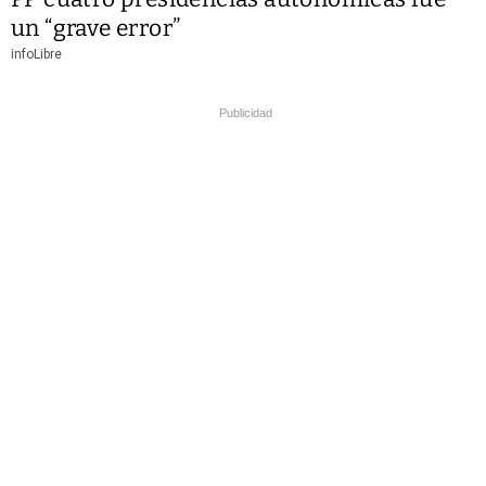
un “grave error”
infoLibre
Publicidad