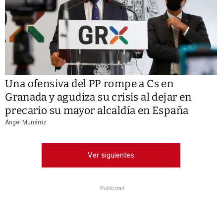
Una ofensiva del PP rompe a Cs en
Granada y agudiza su crisis al dejar en
precario su mayor alcaldía en España
Ángel Munárriz
Ver siguientes
Publicidad