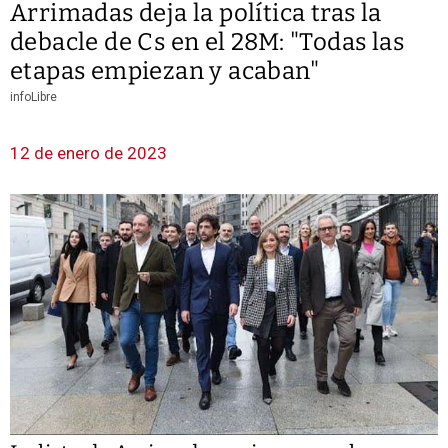
Arrimadas deja la política tras la
debacle de Cs en el 28M: "Todas las
etapas empiezan y acaban"
infoLibre
12 de enero de 2023