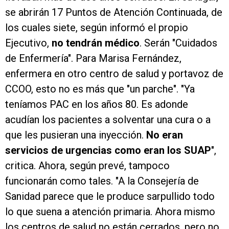
se abrirán 17 Puntos de Atención Continuada, de
los cuales siete, según informó el propio
Ejecutivo,
no tendrán médico
. Serán "Cuidados
de Enfermería". Para Marisa Fernández,
enfermera en otro centro de salud y portavoz de
CCOO, esto no es más que "un parche". "Ya
teníamos PAC en los años 80. Es adonde
acudían los pacientes a solventar una cura o a
que les pusieran una inyección.
No eran
servicios de urgencias como eran los SUAP
",
critica. Ahora, según prevé, tampoco
funcionarán como tales. "A la Consejería de
Sanidad parece que le produce sarpullido todo
lo que suena a atención primaria. Ahora mismo
los centros de salud no están cerrados, pero no