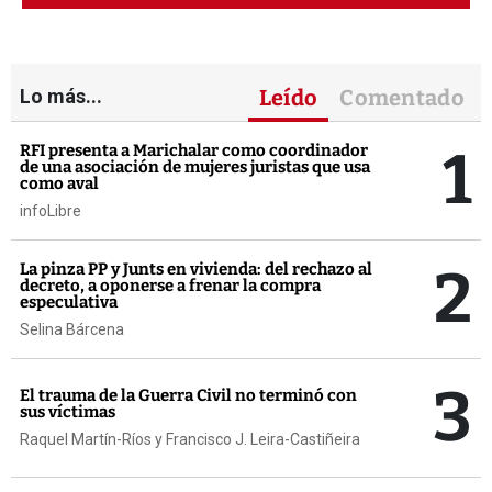
Lo más...
Leído
Comentado
1
RFI presenta a Marichalar como coordinador
de una asociación de mujeres juristas que usa
como aval
infoLibre
2
La pinza PP y Junts en vivienda: del rechazo al
decreto, a oponerse a frenar la compra
especulativa
Selina Bárcena
3
El trauma de la Guerra Civil no terminó con
sus víctimas
Raquel Martín-Ríos y Francisco J. Leira-Castiñeira