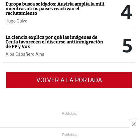
4
Europa busca soldados: Austria amplía la mili
mientras otros países reactivan el
reclutamiento
Hugo Calvo
5
La ciencia explica por qué las imágenes de
Ceuta favorecen el discurso antiinmigración
de PP y Vox
Alba Cabañero Aina
VOLVER A LA PORTADA
Publicidad
Publicidad