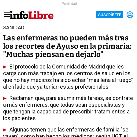
Publicidad
SUSCRÍBETE
SANIDAD
Las enfermeras no pueden más tras
los recortes de Ayuso en la primaria:
"Muchas piensan en dejarlo"
El protocolo de la Comunidad de Madrid que les
carga con más trabajo en los centros de salud en los
que no hay médicos ha sido echar "más leña al fuego"
al enfado que ya tenían estas profesionales
Reclaman que, para asumir más tareas, se contrate
a más enfermeras, que todas sean especialistas y
que tengan la capacidad de prescribir tratamientos a
los pacientes
Algunas temen que las enfermeras de familia "se
vayan", como han hecho los médicos: según UGT, el