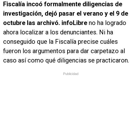
Fiscalía incoó formalmente diligencias de
investigación, dejó pasar el verano y el 9 de
octubre las archivó. infoLibre
no ha logrado
ahora localizar a los denunciantes. Ni ha
conseguido que la Fiscalía precise cuáles
fueron los argumentos para dar carpetazo al
caso así como qué diligencias se practicaron.
Publicidad