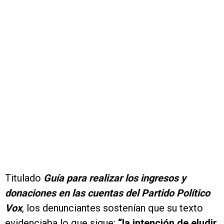
Titulado
Guía para realizar los ingresos y
donaciones en las cuentas del Partido Político
Vox
, los denunciantes sostenían que su texto
evidenciaba lo que sigue:
“la intención de eludir