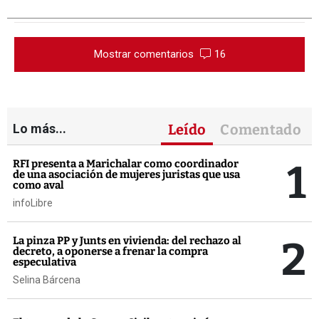
Mostrar comentarios
16
Lo más...
Leído
Comentado
1
RFI presenta a Marichalar como coordinador
de una asociación de mujeres juristas que usa
como aval
infoLibre
2
La pinza PP y Junts en vivienda: del rechazo al
decreto, a oponerse a frenar la compra
especulativa
Selina Bárcena