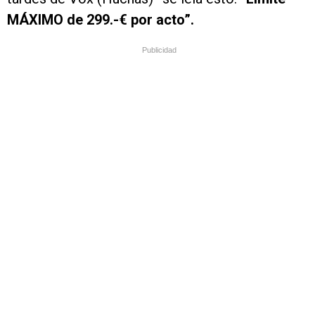
MÁXIMO de 299.-€ por acto”.
Publicidad