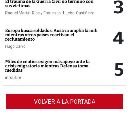
3
El trauma de la Guerra Civil no terminó con
sus víctimas
Raquel Martín-Ríos y Francisco J. Leira-Castiñeira
4
Europa busca soldados: Austria amplía la mili
mientras otros países reactivan el
reclutamiento
Hugo Calvo
5
Miles de ceutíes exigen más apoyo ante la
crisis migratoria mientras Defensa toma
medidas
infoLibre
VOLVER A LA PORTADA