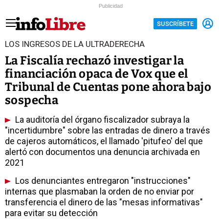
Publicidad
SUSCRÍBETE
LOS INGRESOS DE LA ULTRADERECHA
La Fiscalía rechazó investigar la
financiación opaca de Vox que el
Tribunal de Cuentas pone ahora bajo
sospecha
La auditoría del órgano fiscalizador subraya la
"incertidumbre" sobre las entradas de dinero a través
de cajeros automáticos, el llamado 'pitufeo' del que
alertó con documentos una denuncia archivada en
2021
Los denunciantes entregaron "instrucciones"
internas que plasmaban la orden de no enviar por
transferencia el dinero de las "mesas informativas"
para evitar su detección