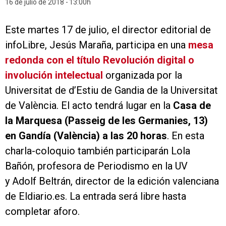
16 de julio de 2018
13:00h
Este martes 17 de julio, el director editorial de
infoLibre, Jesús Maraña, participa en una
mesa
redonda con el título
Revolución digital o
involución intelectual
organizada por la
Universitat de d’Estiu de Gandia de la Universitat
de València. El acto tendrá lugar en la
Casa de
la Marquesa (Passeig de les Germanies, 13)
en Gandía (València) a las 20 horas
. En esta
charla-coloquio también participarán Lola
Bañón, profesora de Periodismo en la UV
y Adolf Beltrán, director de la edición valenciana
de Eldiario.es. La entrada será libre hasta
completar aforo.