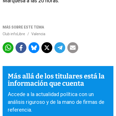
Marquesa a las 20 horas.
MÁS SOBRE ESTE TEMA
Club infoLibre
/
Valencia
Más allá de los titulares está la
información que cuenta
Accede a la actualidad política con un
análisis riguroso y de la mano de firmas de
referencia.