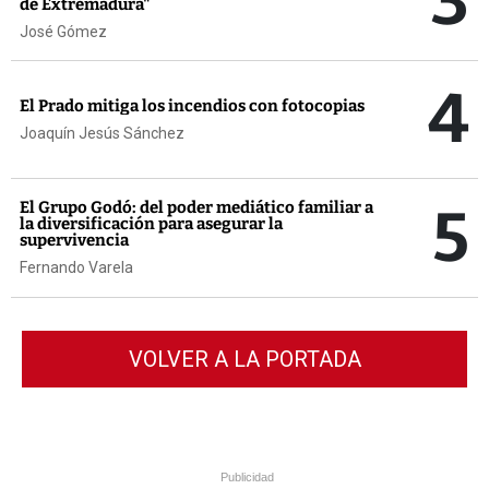
3
de Extremadura"
José Gómez
4
El Prado mitiga los incendios con fotocopias
Joaquín Jesús Sánchez
5
El Grupo Godó: del poder mediático familiar a
la diversificación para asegurar la
supervivencia
Fernando Varela
VOLVER A LA PORTADA
Publicidad