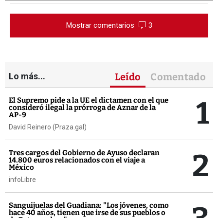
Mostrar comentarios
3
Lo más...
Leído
Comentado
1
El Supremo pide a la UE el dictamen con el que
consideró ilegal la prórroga de Aznar de la
AP-9
David Reinero (Praza.gal)
2
Tres cargos del Gobierno de Ayuso declaran
14.800 euros relacionados con el viaje a
México
infoLibre
Sanguijuelas del Guadiana: "Los jóvenes, como
hace 40 años, tienen que irse de sus pueblos o