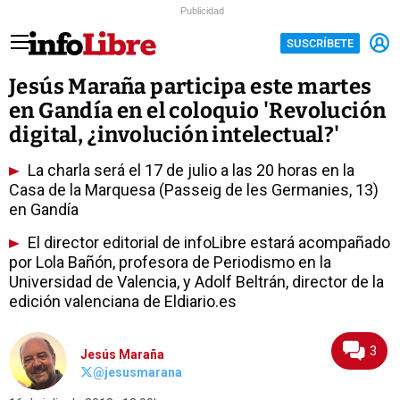
Publicidad
SUSCRÍBETE
Jesús Maraña participa este martes
en Gandía en el coloquio 'Revolución
digital, ¿involución intelectual?'
La charla será el 17 de julio a las 20 horas en la
Casa de la Marquesa (Passeig de les Germanies, 13)
en Gandía
El director editorial de infoLibre estará acompañado
por Lola Bañón, profesora de Periodismo en la
Universidad de Valencia, y Adolf Beltrán, director de la
edición valenciana de Eldiario.es
3
Jesús Maraña
@jesusmarana