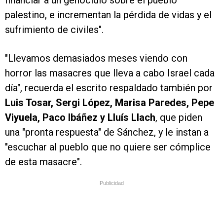
financiar a un genocidio sobre el pueblo
palestino, e incrementan la pérdida de vidas y el
sufrimiento de civiles".
"Llevamos demasiados meses viendo con
horror las masacres que lleva a cabo Israel cada
día", recuerda el escrito respaldado también por
Luis Tosar, Sergi López, Marisa Paredes, Pepe
Viyuela, Paco Ibáñez y Lluís Llach
, que piden
una "pronta respuesta" de Sánchez, y le instan a
"escuchar al pueblo que no quiere ser cómplice
de esta masacre".
Publicidad