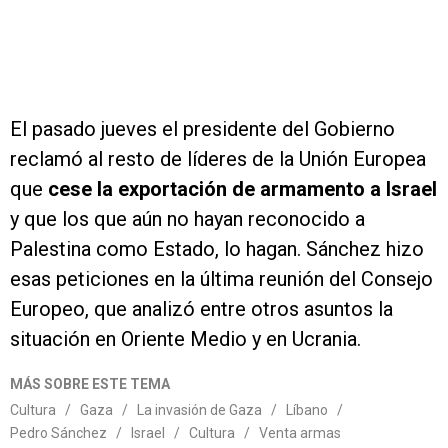
El pasado jueves el presidente del Gobierno
reclamó al resto de líderes de la Unión Europea
que
cese la exportación de armamento a Israel
y que los que aún no hayan reconocido a
Palestina como Estado, lo hagan. Sánchez hizo
esas peticiones en la última reunión del Consejo
Europeo, que analizó entre otros asuntos la
situación en Oriente Medio y en Ucrania.
MÁS SOBRE ESTE TEMA
Cultura
/
Gaza
/
La invasión de Gaza
/
Líbano
/
Pedro Sánchez
/
Israel
/
Cultura
/
Venta armas