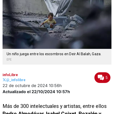
Un niño juega entre los escombros en Deir Al Balah, Gaza.
EFE
infoLibre
5
@_infolibre
22 de octubre de 2024
10:56h
Actualizado el 22/10/2024
10:57h
Más de 300 intelectuales y artistas, entre ellos
Pedro Almodóvar, Isabel Coixet, Rozalén y