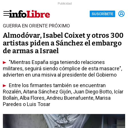
Publicidad
SUSCRÍBETE
GUERRA EN ORIENTE PRÓXIMO
Almodóvar, Isabel Coixet y otros 300
artistas piden a Sánchez el embargo
de armas a Israel
"Mientras España siga teniendo relaciones
militares, seguirá siendo cómplice de esta masacre",
advierten en una misiva al presidente del Gobierno
Entre los firmantes también se encuentran
Rozalén, Aitana Sánchez Gijón, Juan Diego Botto, Icíar
Bollaín, Alba Flores, Andreu Buenafuente, Marisa
Paredes o Luis Tosar