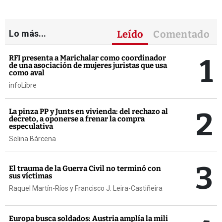
Lo más...
Leído
Comentado
1
RFI presenta a Marichalar como coordinador
de una asociación de mujeres juristas que usa
como aval
infoLibre
2
La pinza PP y Junts en vivienda: del rechazo al
decreto, a oponerse a frenar la compra
especulativa
Selina Bárcena
3
El trauma de la Guerra Civil no terminó con
sus víctimas
Raquel Martín-Ríos y Francisco J. Leira-Castiñeira
Europa busca soldados: Austria amplía la mili