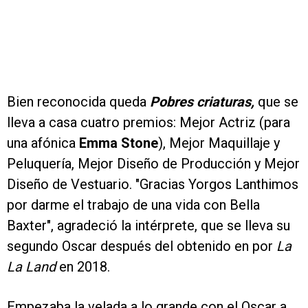
Bien reconocida queda
Pobres criaturas,
que se
lleva a casa cuatro premios: Mejor Actriz (para
una afónica
Emma Stone
), Mejor Maquillaje y
Peluquería, Mejor Diseño de Producción y Mejor
Diseño de Vestuario. "Gracias Yorgos Lanthimos
por darme el trabajo de una vida con Bella
Baxter", agradeció la intérprete, que se lleva su
segundo Oscar después del obtenido en por
La
La Land
en 2018.
Empezaba la velada a lo grande con el Oscar a