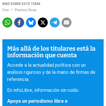
MÁS SOBRE ESTE TEMA
Cine
/
Premios Óscar
Más allá de los titulares está la
información que cuenta
Accede a la actualidad política con un
análisis riguroso y de la mano de firmas de
referencia.
En infoLibre, información sin ruido.
Apoya un periodismo libre e