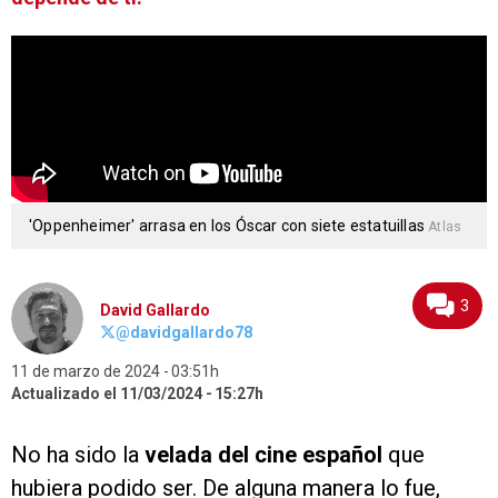
'Oppenheimer' arrasa en los Óscar con siete estatuillas
Atlas
3
David Gallardo
@davidgallardo78
11 de marzo de 2024
03:51h
Actualizado el 11/03/2024
15:27h
No ha sido la
velada del cine español
que
hubiera podido ser. De alguna manera lo fue,