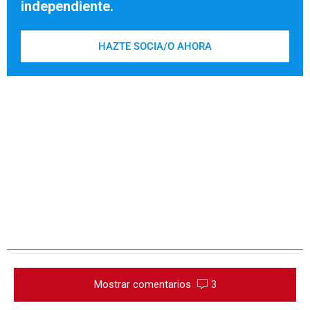
independiente.
HAZTE SOCIA/O AHORA
Mostrar comentarios
3