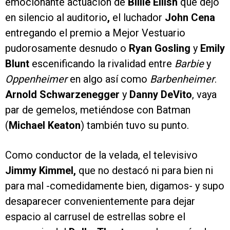
emocionante actuación de
Billie Eilish
que dejó
en silencio al auditorio
,
el luchador
John Cena
entregando el premio a Mejor Vestuario
pudorosamente desnudo o
Ryan Gosling
y
Emily
Blunt
escenificando la rivalidad entre
Barbie
y
Oppenheimer
en algo así como
Barbenheimer
.
Arnold Schwarzenegger
y
Danny DeVito
, vaya
par de gemelos, metiéndose con Batman
(
Michael Keaton
) también tuvo su punto.
Como conductor de la velada, el televisivo
Jimmy Kimmel,
que no destacó ni para bien ni
para mal -comedidamente bien, digamos- y supo
desaparecer convenientemente para dejar
espacio al carrusel de estrellas sobre el