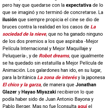
pero hay que quedarse con la
expectativa
de lo
que se imaginó y no terminó de concretarse. La
ilusión
que siempre propicia el cine se dio de
bruces contra la realidad en los casos de
La
sociedad de la nieve
,
que no ha ganado ninguno
de los dos premios a los que aspiraba -Mejor
Película Internacional y Mejor Maquillaje y
Peluquería-, y de
Robot dreams
,
que igualmente
se ha quedado sin estatuilla a Mejor Película de
Animación. Los galardones han ido, en su lugar,
para la británica
La zona de interés
y la japonesa
El chico y la garza
,
de manera que
Jonathan
Glazer
y
Hayao Miyazaki
recibieron lo que
podía haber sido de Juan Antonio Bayona y
Pablo Berger. Mas no fue [consulta
aquí
el