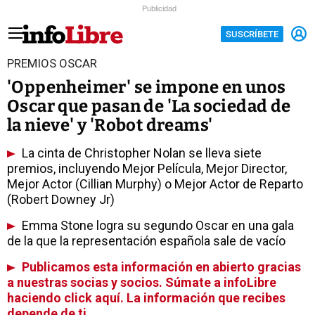
Publicidad
SUSCRÍBETE
PREMIOS OSCAR
'Oppenheimer' se impone en unos
Oscar que pasan de 'La sociedad de
la nieve' y 'Robot dreams'
La cinta de Christopher Nolan se lleva siete
premios, incluyendo Mejor Película, Mejor Director,
Mejor Actor (Cillian Murphy) o Mejor Actor de Reparto
(Robert Downey Jr)
Emma Stone logra su segundo Oscar en una gala
de la que la representación española sale de vacío
Publicamos esta información en abierto gracias
a nuestras socias y socios. Súmate a infoLibre
haciendo click aquí. La información que recibes
depende de ti.