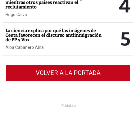
4
mientras otros países reactivan el
reclutamiento
Hugo Calvo
5
La ciencia explica por qué las imágenes de
Ceuta favorecen el discurso antiinmigración
de PP y Vox
Alba Cabañero Aina
VOLVER A LA PORTADA
Publicidad