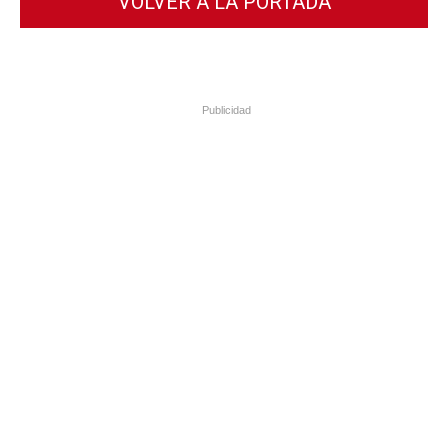
VOLVER A LA PORTADA
Publicidad