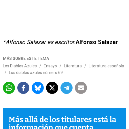
*Alfonso Salazar es escritor.
Alfonso Salazar
MÁS SOBRE ESTE TEMA
Los Diablos Azules
/
Ensayo
/
Literatura
/
Literatura española
/
Los diablos azules número 69
Más allá de los titulares está la
información que cuenta