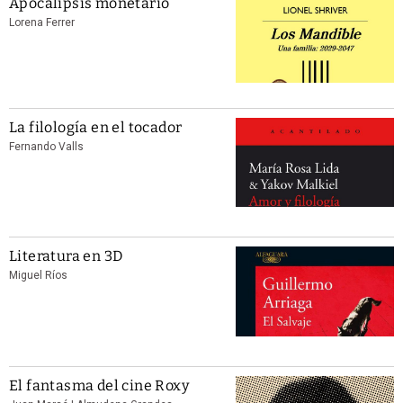
Apocalipsis monetario
Lorena Ferrer
La filología en el tocador
Fernando Valls
Literatura en 3D
Miguel Ríos
El fantasma del cine Roxy