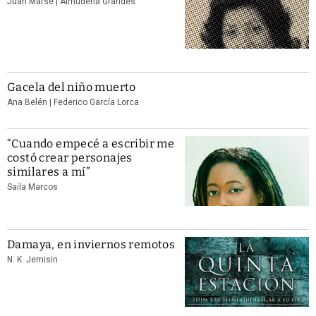
Juan Marsé | Almudena Grandes
Gacela del niño muerto
Ana Belén | Federico García Lorca
“Cuando empecé a escribir me
costó crear personajes
similares a mí”
Saila Marcos
Damaya, en inviernos remotos
N. K. Jemisin