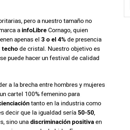
oritarias, pero a nuestro tamaño no
emarca a
infoLibre
Cornago, quien
tienen apenas el
3 o el 4%
de presencia
e
techo
de cristal. Nuestro objetivo es
 se puede hacer un festival de calidad
er a la brecha entre hombres y mujeres
un cartel 100% femenino para
cienciación
tanto en la industria como
 es decir que la igualdad sería
50-50
,
s, sino una
discriminación positiva
en