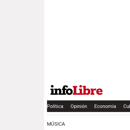
Política
Opinión
Economía
Cu
MÚSICA