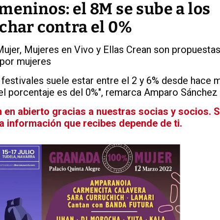
meninos: el 8M se sube a los
char contra el 0%
jer, Mujeres en Vivo y Ellas Crean son propuesta
por mujeres
 festivales suele estar entre el 2 y 6% desde hace
el porcentaje es del 0%", remarca Amparo Sánchez
en abierto gracias a nuestras socias y socios. 
La información que recibes depende de ti.