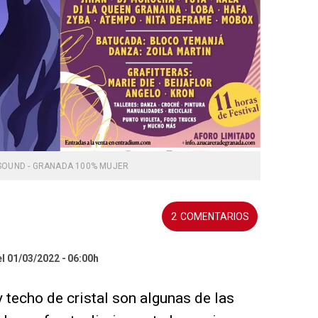
SOUND - GRANADA 100% MUJER
2
el 01/03/2022
06:00h
 techo de cristal son algunas de las