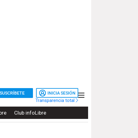
SUSCRÍBETE
INICIA SESIÓN
Transparencia total
bre
Club infoLibre