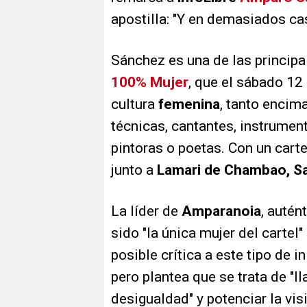
apostilla: "Y en demasiados ca
Sánchez es una de las principa
100% Mujer
, que el sábado 12
cultura
femenina
, tanto encim
técnicas, cantantes, instrument
pintoras o poetas. Con un car
junto a
Lamari de Chambao, Sa
La líder de
Amparanoia
, autén
sido "la única mujer del cartel
posible crítica a este tipo de 
pero plantea que se trata de "l
desigualdad" y potenciar la vis