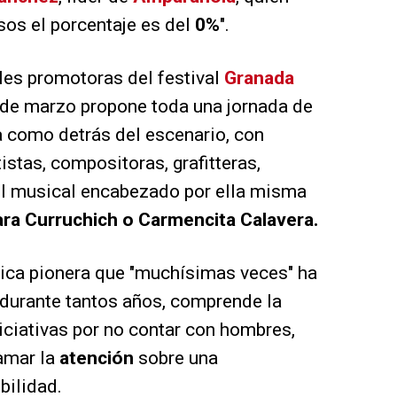
sos el porcentaje es del
0%
".
les promotoras del festival
Granada
 de marzo propone toda una jornada de
a como detrás del escenario, con
istas, compositoras, grafitteras,
tel musical encabezado por ella misma
ra Curruchich o Carmencita Calavera.
tica pionera que "muchísimas veces" ha
" durante tantos años, comprende la
iniciativas por no contar con hombres,
lamar la
atención
sobre una
ibilidad.