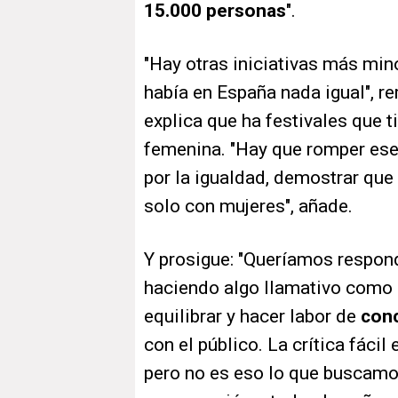
15.000 personas
".
"Hay otras iniciativas más min
había en España nada igual", r
explica que ha festivales que 
femenina. "Hay que romper es
por la igualdad, demostrar que
solo con mujeres", añade.
Y prosigue: "Queríamos respond
haciendo algo llamativo como 
equilibrar y hacer labor de
con
con el público. La crítica fácil
pero no es eso lo que buscamo