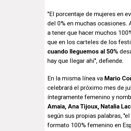
"El porcentaje de mujeres en e
del 0% en muchas ocasiones. As
a tener que hacer muchos 100%
que en los carteles de los fes
cuando lleguemos al 50%
desa
hay que llegar ahí", defiende.
En la misma línea va
Mario Co
celebrará el próximo mes de ju
íntegramente femenino y nomb
Amaia, Ana Tijoux, Natalia La
según sus propias palabras, "el
formato 100% femenino en Espa