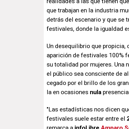
realidades a las que tienen qu
que trabajan en la industria m
detrás del escenario y que se t
festivales, donde la igualdad e
Un desequilibrio que propicia,
aparición de festivales 100% f
su totalidad por mujeres. Una
el público sea consciente de al
cegado por el brillo de los gr
la en ocasiones
nula
presencia
"Las estadísticas nos dicen qu
festivales suele estar entre el
remarca a
infoLibre
Amparo S