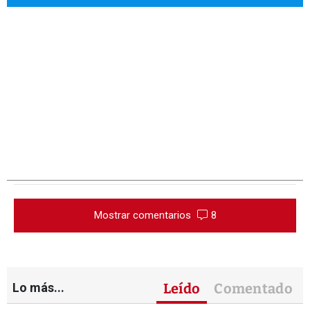
Mostrar comentarios
8
Lo más...
Leído
Comentado