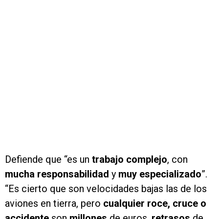
Defiende que “es un
trabajo complejo
, con
mucha responsabilidad
y
muy especializado
”.
“Es cierto que son velocidades bajas las de los
aviones en tierra, pero
cualquier roce, cruce o
accidente
son
millones
de euros,
retrasos
de