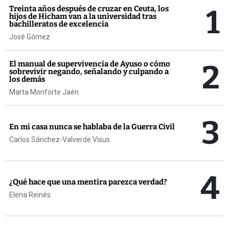
1
Treinta años después de cruzar en Ceuta, los
hijos de Hicham van a la universidad tras
bachilleratos de excelencia
José Gómez
2
El manual de supervivencia de Ayuso o cómo
sobrevivir negando, señalando y culpando a
los demás
Marta Monforte Jaén
3
En mi casa nunca se hablaba de la Guerra Civil
Carlos Sánchez-Valverde Visus
4
¿Qué hace que una mentira parezca verdad?
Elena Reinés