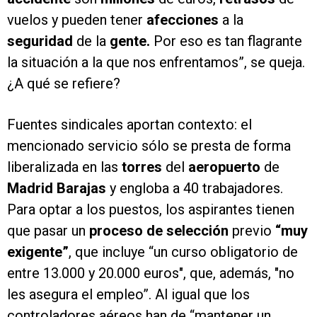
vuelos y pueden tener
afecciones
a la
seguridad
de la
gente.
Por eso es tan flagrante
la situación a la que nos enfrentamos”, se queja.
¿A qué se refiere?
Fuentes sindicales aportan contexto: el
mencionado servicio sólo se presta de forma
liberalizada en las
torres
del
aeropuerto
de
Madrid Barajas
y engloba a 40 trabajadores.
Para optar a los puestos, los aspirantes tienen
que pasar un
proceso de selección
previo
“muy
exigente”
, que incluye “un curso obligatorio de
entre 13.000 y 20.000 euros", que, además, "no
les asegura el empleo”. Al igual que los
controladores aéreos han de “mantener un