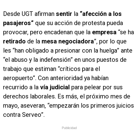
Desde UGT afirman
sentir
la
“afección a los
pasajeros”
que su acción de protesta pueda
provocar, pero encadenan que la
e
mpresa
“se ha
retirado
de la
mesa negociadora
”, por lo que
les “han obligado a presionar con la huelga” ante
“
el abuso y la indefensión” en unos puestos de
trabajo que estiman “críticos para el
aeropuerto”
. Con anterioridad ya habían
recurrido a la
vía judicial
para pelear por sus
derechos laborales. Es más, el próximo mes de
mayo, aseveran, “empezarán los primeros juicios
contra
Serveo”.
Publicidad