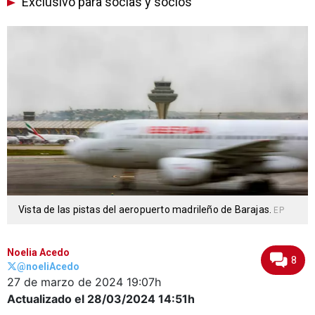
Exclusivo para socias y socios
Vista de las pistas del aeropuerto madrileño de Barajas.
EP
Noelia Acedo
8
@noeliAcedo
27 de marzo de 2024
19:07h
Actualizado el 28/03/2024
14:51h