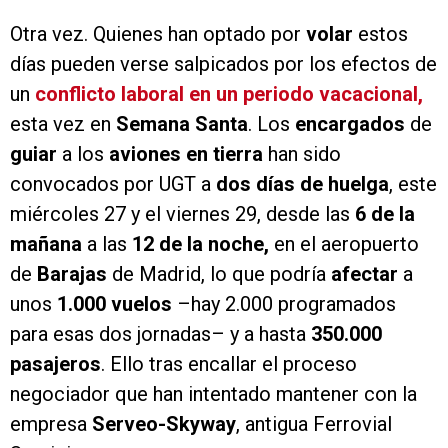
Otra vez. Quienes han optado por
volar
estos
días pueden verse salpicados por los efectos de
un
conflicto laboral
en un periodo vacacional,
esta vez en
Semana Santa
. Los
encargados
de
guiar
a los
aviones en tierra
han sido
convocados por UGT a
dos días de huelga
, este
miércoles 27 y el viernes 29, desde las
6 de la
mañana
a las
12 de la noche,
en el aeropuerto
de
Barajas
de Madrid, lo que podría
afectar
a
unos
1.000 vuelos
–hay 2.000 programados
para esas dos jornadas– y a hasta
350.000
pasajeros
. Ello tras encallar el proceso
negociador que han intentado mantener con la
empresa
Serveo-Skyway
,
antigua Ferrovial