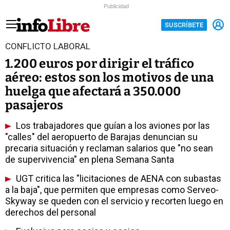
Publicidad
SUSCRÍBETE
CONFLICTO LABORAL
1.200 euros por dirigir el tráfico
aéreo: estos son los motivos de una
huelga que afectará a 350.000
pasajeros
Los trabajadores que guían a los aviones por las
"calles" del aeropuerto de Barajas denuncian su
precaria situación y reclaman salarios que "no sean
de supervivencia" en plena Semana Santa
UGT critica las "licitaciones de AENA con subastas
a la baja", que permiten que empresas como Serveo-
Skyway se queden con el servicio y recorten luego en
derechos del personal