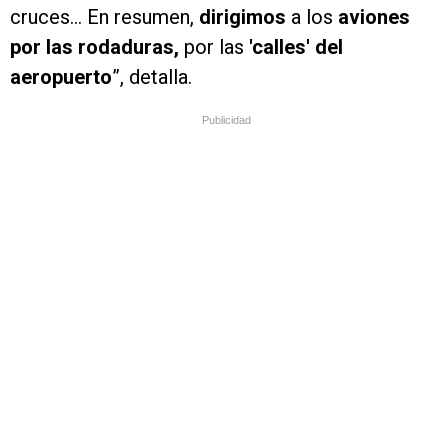
cruces… En resumen,
dirigimos
a los
aviones
por las rodaduras,
por las
'calles' del
aeropuerto
”, detalla.
Publicidad