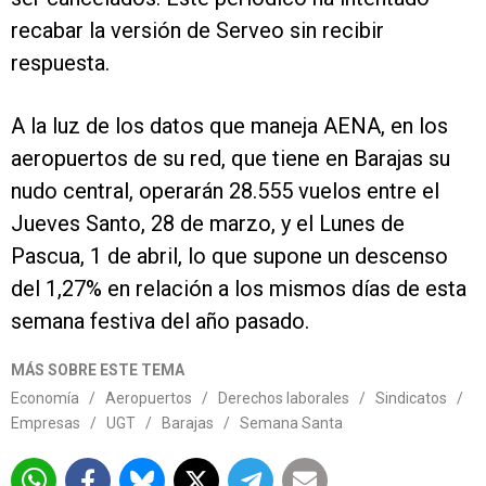
recabar la versión de Serveo sin recibir
respuesta.
A la luz de los datos que maneja AENA, en los
aeropuertos de su red, que tiene en Barajas su
nudo central, operarán 28.555 vuelos entre el
Jueves Santo, 28 de marzo, y el Lunes de
Pascua, 1 de abril, lo que supone un descenso
del 1,27% en relación a los mismos días de esta
semana festiva del año pasado.
MÁS SOBRE ESTE TEMA
Economía
/
Aeropuertos
/
Derechos laborales
/
Sindicatos
/
Empresas
/
UGT
/
Barajas
/
Semana Santa