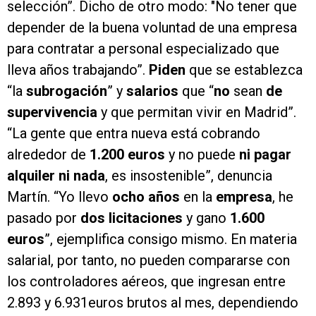
selección”. Dicho de otro modo: "No tener que
depender de la buena voluntad de una empresa
para contratar a personal especializado que
lleva años trabajando”.
Piden
que se establezca
“la
subrogación
” y
salarios
que “
no
sean
de
supervivencia
y que permitan vivir en Madrid”.
“La gente que entra nueva está cobrando
alrededor de
1.200 euros
y no puede
ni pagar
alquiler ni nada
, es insostenible”, denuncia
Martín. “Yo llevo
ocho años
en la
empresa
, he
pasado por
dos licitaciones
y gano
1.600
euros
”, ejemplifica consigo mismo. En materia
salarial, por tanto, no pueden compararse con
los controladores aéreos, que ingresan
entre
2.893 y 6.931euros brutos al mes, dependiendo