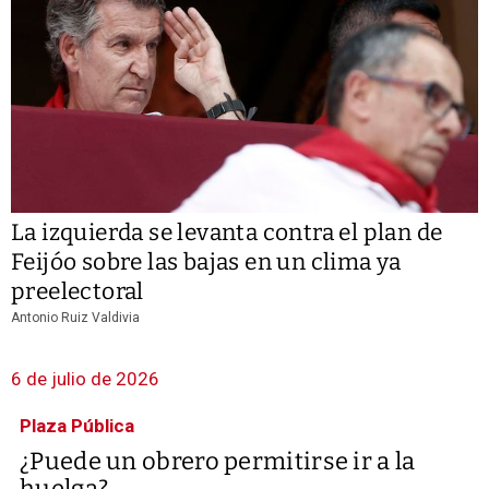
La izquierda se levanta contra el plan de
Feijóo sobre las bajas en un clima ya
preelectoral
Antonio Ruiz Valdivia
6 de julio de 2026
Plaza Pública
¿Puede un obrero permitirse ir a la
huelga?