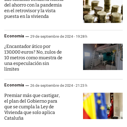
del ahorro con la pandemia
en el retrovisor y la vista
puesta en la vivienda
Economía
29 de septiembre de 2024 - 19:28 h
¿Encantador ático por
130.000 euros? No, zulos de
10 metros como muestra de
una especulación sin
límites
Economía
26 de septiembre de 2024 - 21:23 h
Premiar más que castigar,
el plan del Gobierno para
que se cumpla la Ley de
Vivienda que solo aplica
Cataluña