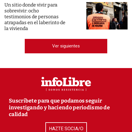
Un sitio donde vivir para
sobrevivir: ocho
testimonios de personas
atrapadas en el laberinto de
la vivienda
Ver siguientes
Suscríbete para que podamos seguir
investigando y haciendo periodismo de
calidad
HAZTE SOCIA/O