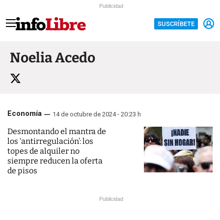
Publicidad
SUSCRÍBETE
Noelia Acedo
Economía
14 de octubre de 2024 - 20:23 h
Desmontando el mantra de
los ‘antirregulación’: los
topes de alquiler no
siempre reducen la oferta
de pisos
Publicidad