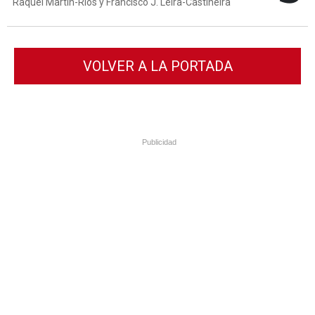
Raquel Martín-Ríos y Francisco J. Leira-Castiñeira
VOLVER A LA PORTADA
Publicidad