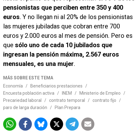
pensionistas que perciben entre 350 y 400
euros
. Y no llegan ni al 20% de los pensionistas
las mujeres jubiladas que cobran entre 700
euros y 2.000 euros al mes de pensión. Pero es
que
sólo uno de cada 10 jubilados que
ingresan la pensión máxima, 2.567 euros
mensuales, es una mujer
.
MÁS SOBRE ESTE TEMA
Economía
/
Beneficiarios prestaciones
/
Encuesta población activa
/
INEM
/
Ministerio de Empleo
/
Precariedad laboral
/
contrato temporal
/
contrato fijo
/
paro de larga duración
/
Plan Prepara