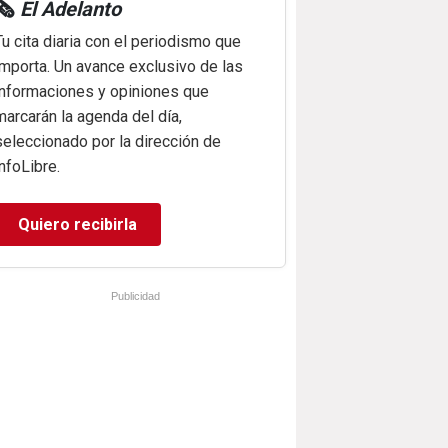
🗞️
El Adelanto
Tu cita diaria con el periodismo que
importa. Un avance exclusivo de las
informaciones y opiniones que
marcarán la agenda del día,
seleccionado por la dirección de
infoLibre.
Quiero recibirla
Publicidad