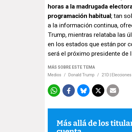
horas a la madrugada electora
programación habitual
; tan s
a la información continua, ofr
Trump, mientras relataba las 
en los estados que están por c
será el próximo presidente de 
MÁS SOBRE ESTE TEMA
Medios
/
Donald Trump
/
21D | Elecciones
Más allá de los titul
cuenta