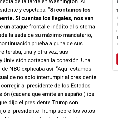
media de la tarde en Washington. Al
esidente y espetaba:
“Si contamos los
ente. Si cuentas los ilegales, nos van
de un ataque frontal e inédito al sistema
esde la sede de su máximo mandatario,
a continuación prueba alguna de sus
iteraba, una y otra vez, sus
 Univisión cortaban la conexión. Una
r de NBC explicaba así: “Aquí estamos
ual de no solo interrumpir al presidente
 corregir al presidente de los Estados
visión (cadena que emite en español) iba
 que dijo el presidente Trump son
dijo el presidente Trump sobre los votos