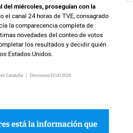
l del miércoles, proseguían con la
olo el canal 24 horas de TVE, consagrado
ecía la comparecencia completa de
últimas novedades del conteo de votos
ompletar los resultados y decidir quién
los Estados Unidos.
 en Cataluña
/
Elecciones EEUU 2020
ares está la información que