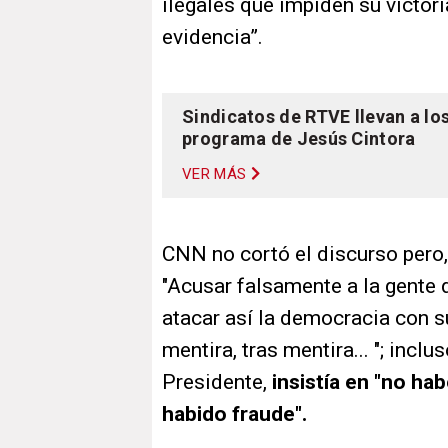
ilegales que impiden su victor
evidencia”.
Sindicatos de RTVE llevan a los
programa de Jesús Cintora
VER MÁS
CNN no cortó el discurso pero
"Acusar falsamente a la gente d
atacar así la democracia con s
mentira, tras mentira... "; inclu
Presidente,
insistía en "no ha
habido fraude".