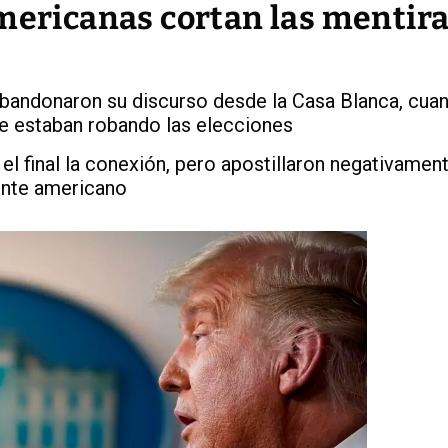
americanas cortan las mentira
bandonaron su discurso desde la Casa Blanca, cua
e estaban robando las elecciones
 final la conexión, pero apostillaron negativament
ente americano