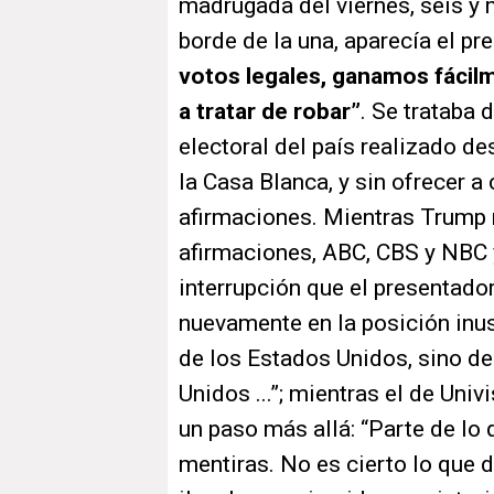
madrugada del viernes, seis y 
borde de la una, aparecía el pr
votos legales, ganamos fácilm
a tratar de robar”
. Se trataba 
electoral del país realizado d
la Casa Blanca, y sin ofrecer 
afirmaciones. Mientras Trump re
afirmaciones, ABC, CBS y NBC y
interrupción que el presentado
nuevamente en la posición inus
de los Estados Unidos, sino de
Unidos ...”; mientras el de Uni
un paso más allá: “Parte de lo
mentiras. No es cierto lo que 