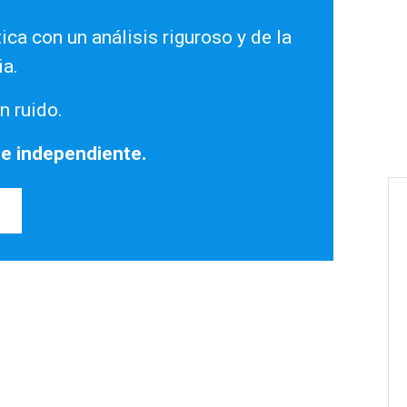
ica con un análisis riguroso y de la
ia.
n ruido.
 e independiente.