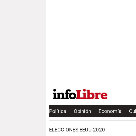
Política
Opinión
Economía
Cu
ELECCIONES EEUU 2020