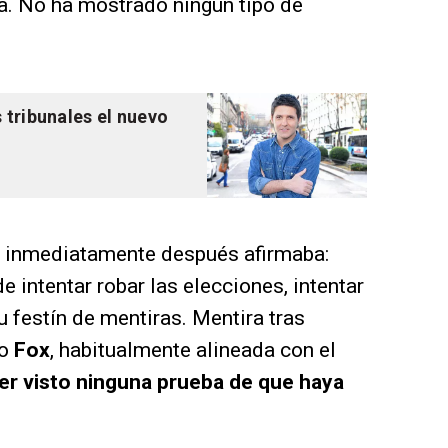
ia. No ha mostrado ningún tipo de
 tribunales el nuevo
, inmediatamente después afirmaba:
e intentar robar las elecciones, intentar
u festín de mentiras. Mentira tras
so
Fox
, habitualmente alineada con el
ber visto ninguna prueba de que haya