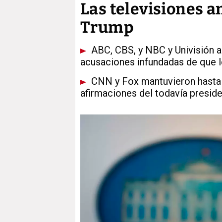
Las televisiones 
Trump
ABC, CBS, y NBC y Univisión a
acusaciones infundadas de que l
CNN y Fox mantuvieron hasta el
afirmaciones del todavía presid