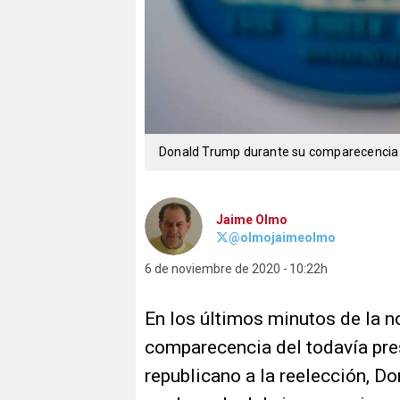
Donald Trump durante su comparecencia 
Jaime Olmo
@olmojaimeolmo
6 de noviembre de 2020
10:22h
En los últimos minutos de la n
comparecencia del todavía pre
republicano a la reelección, Do