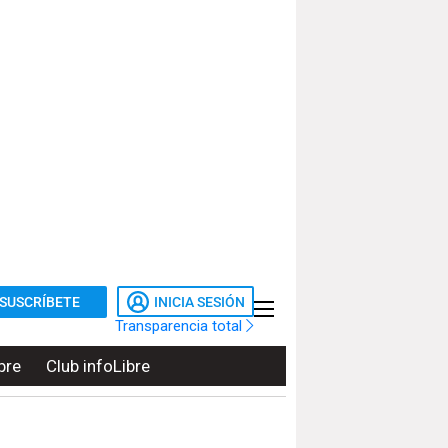
SUSCRÍBETE
INICIA SESIÓN
Transparencia total
bre
Club infoLibre