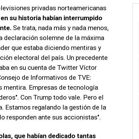
 televisiones privadas norteamericanas
en su historia habían interrumpido
ente.
Se trata, nada más y nada menos,
na declaración solemne de la máxima
ender que estaba diciendo mentiras y
ción electoral del país. Un precedente
aba en su cuenta de Twitter Víctor
Consejo de Informativos de TVE:
es mentira. Empresas de tecnología
deros". Con Trump todo vale. Pero el
a. Estamos regalando la gestión de la
lo responden ante sus accionistas".
olas, que habían dedicado tantas