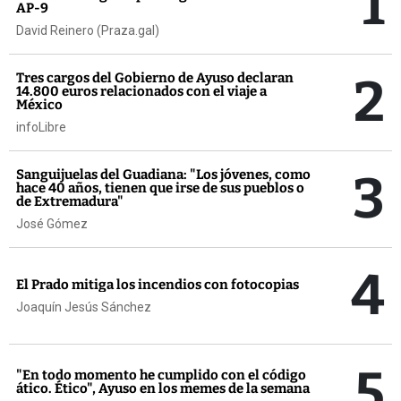
1
AP-9
David Reinero (Praza.gal)
2
Tres cargos del Gobierno de Ayuso declaran
14.800 euros relacionados con el viaje a
México
infoLibre
3
Sanguijuelas del Guadiana: "Los jóvenes, como
hace 40 años, tienen que irse de sus pueblos o
de Extremadura"
José Gómez
4
El Prado mitiga los incendios con fotocopias
Joaquín Jesús Sánchez
5
"En todo momento he cumplido con el código
ático. Ético", Ayuso en los memes de la semana