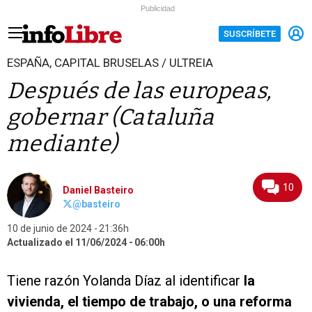
Publicidad
SUSCRÍBETE
ESPAÑA, CAPITAL BRUSELAS / ULTREIA
Después de las europeas,
gobernar (Cataluña
mediante)
10
Daniel Basteiro
@basteiro
10 de junio de 2024
21:36h
Actualizado el 11/06/2024
06:00h
Tiene razón Yolanda Díaz al identificar
la
vivienda, el tiempo de trabajo, o una reforma