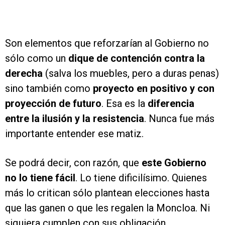
Son elementos que reforzarían al Gobierno no
sólo como un
dique de contención contra la
derecha
(salva los muebles, pero a duras penas)
sino también como
proyecto en positivo y con
proyección de futuro
. Esa es la
diferencia
entre la ilusión y la resistencia
. Nunca fue más
importante entender ese matiz.
Se podrá decir, con razón, que
este Gobierno
no lo tiene fácil
. Lo tiene dificilísimo. Quienes
más lo critican sólo plantean elecciones hasta
que las ganen o que les regalen la Moncloa. Ni
siquiera cumplen con sus obligación