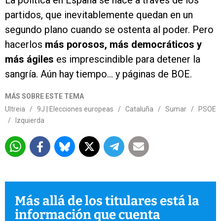
La política en España se hace a través de los
partidos, que inevitablemente quedan en un
segundo plano cuando se ostenta al poder. Pero
hacerlos
más porosos, más democráticos y
más ágiles
es imprescindible para detener la
sangría. Aún hay tiempo… y páginas de BOE.
MÁS SOBRE ESTE TEMA
Ultreia
/
9J | Elecciones europeas
/
Cataluña
/
Sumar
/
PSOE
/
Izquierda
Más allá de los titulares está la
información que cuenta