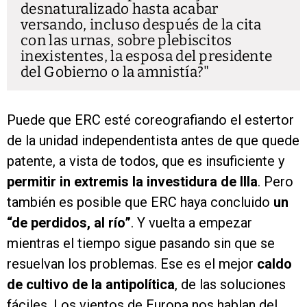
desnaturalizado hasta acabar
versando, incluso después de la cita
con las urnas, sobre plebiscitos
inexistentes, la esposa del presidente
del Gobierno o la amnistía?
Puede que ERC esté coreografiando el estertor
de la unidad independentista antes de que quede
patente, a vista de todos, que es insuficiente y
permitir in extremis la investidura de Illa
. Pero
también es posible que ERC haya concluido
un
“de perdidos, al río”
. Y vuelta a empezar
mientras el tiempo sigue pasando sin que se
resuelvan los problemas. Ese es el mejor
caldo
de cultivo de la antipolítica
, de las soluciones
fáciles. Los vientos de Europa nos hablan del