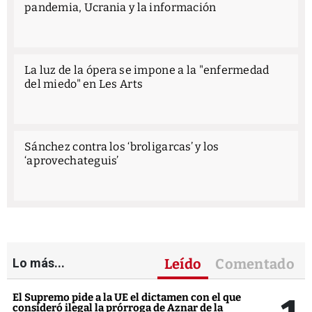
pandemia, Ucrania y la información
La luz de la ópera se impone a la "enfermedad
del miedo" en Les Arts
Sánchez contra los ‘broligarcas’ y los
‘aprovechateguis’
Lo más...
Leído
Comentado
El Supremo pide a la UE el dictamen con el que
consideró ilegal la prórroga de Aznar de la