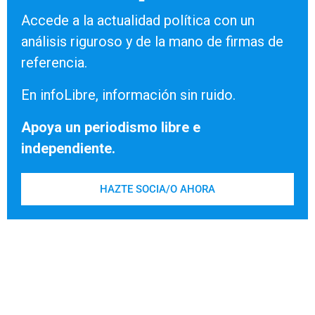
Accede a la actualidad política con un
análisis riguroso y de la mano de firmas de
referencia.
En infoLibre, información sin ruido.
Apoya un periodismo libre e
independiente.
HAZTE SOCIA/O AHORA