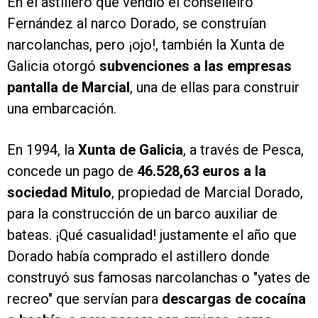
En el astillero que vendió el conselleiro
Fernández al narco Dorado, se construían
narcolanchas, pero ¡ojo!, también la Xunta de
Galicia otorgó
subvenciones a las empresas
pantalla de Marcial
, una de ellas para construir
una embarcación.
En 1994, la
Xunta de Galicia
, a través de Pesca,
concede un pago de
46.528,63 euros a la
sociedad Mitulo
, propiedad de Marcial Dorado,
para la construcción de un barco auxiliar de
bateas. ¡Qué casualidad! justamente el año que
Dorado había comprado el astillero donde
construyó sus famosas narcolanchas o "yates de
recreo" que servían para
descargas de cocaína