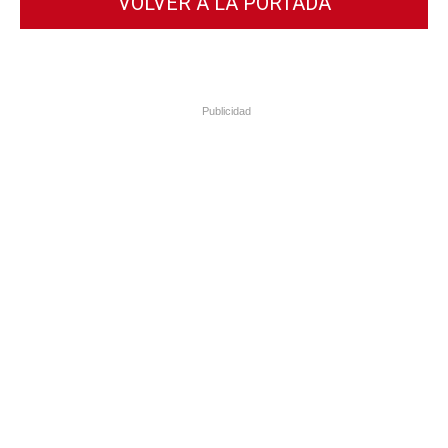
VOLVER A LA PORTADA
Publicidad