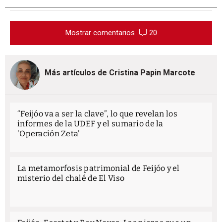
Mostrar comentarios
20
Más artículos de Cristina Papin Marcote
“Feijóo va a ser la clave”, lo que revelan los
informes de la UDEF y el sumario de la
'Operación Zeta'
La metamorfosis patrimonial de Feijóo y el
misterio del chalé de El Viso