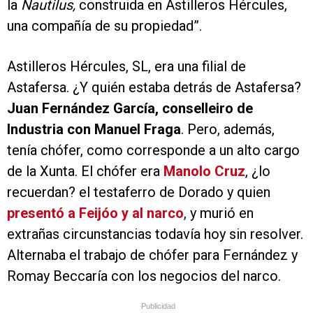
la
Nautilus,
construida en Astilleros Hércules,
una compañía de su propiedad”.
Astilleros Hércules, SL, era una filial de
Astafersa. ¿Y quién estaba detrás de Astafersa?
Juan Fernández García, conselleiro de
Industria con Manuel Fraga
. Pero, además,
tenía chófer, como corresponde a un alto cargo
de la Xunta. El chófer era
Manolo Cruz
, ¿lo
recuerdan? el testaferro de Dorado y quien
presentó a Feijóo y al narco
, y murió en
extrañas circunstancias todavía hoy sin resolver.
Alternaba el trabajo de chófer para Fernández y
Romay Beccaría con los negocios del narco.
Publicidad