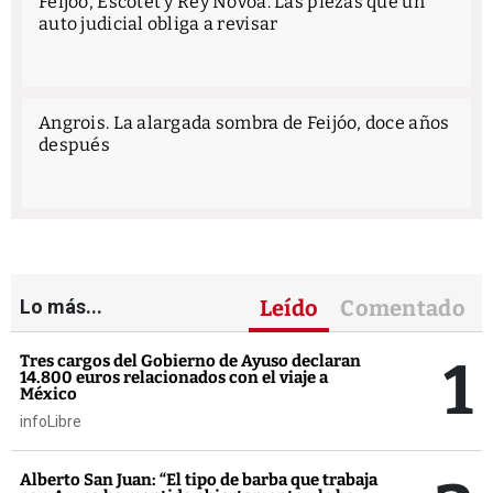
Feijóo, Escotet y Rey Novoa. Las piezas que un
auto judicial obliga a revisar
Angrois. La alargada sombra de Feijóo, doce años
después
Lo más...
Leído
Comentado
1
Tres cargos del Gobierno de Ayuso declaran
14.800 euros relacionados con el viaje a
México
infoLibre
Alberto San Juan: “El tipo de barba que trabaja