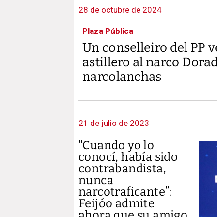
28 de octubre de 2024
Plaza Pública
Un conselleiro del PP 
astillero al narco Dora
narcolanchas
21 de julio de 2023
"Cuando yo lo
conocí, había sido
contrabandista,
nunca
narcotraficante”:
Feijóo admite
ahora que su amigo