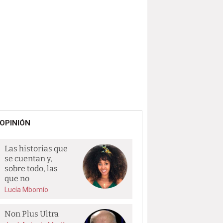
OPINIÓN
Las historias que
se cuentan y,
sobre todo, las
que no
Lucía Mbomío
Non Plus Ultra