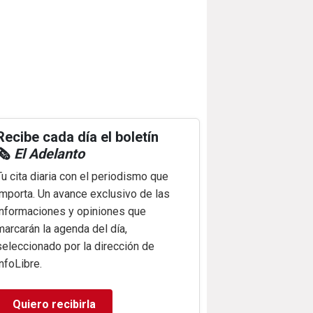
Recibe cada día el boletín
🗞️
El Adelanto
Tu cita diaria con el periodismo que
importa. Un avance exclusivo de las
informaciones y opiniones que
marcarán la agenda del día,
seleccionado por la dirección de
infoLibre.
Quiero recibirla