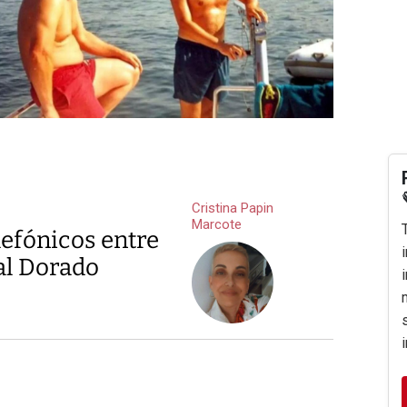
Cristina Papin
Marcote
lefónicos entre
ial Dorado