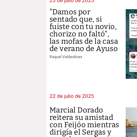
25 de julio de 2025
"Damos por
sentado que, si
fuiste con tu novio,
chorizo no faltó",
las mofas de la casa
de verano de Ayuso
Raquel Valdeolivas
22 de julio de 2025
Marcial Dorado
reitera su amistad
con Feijóo mientras
dirigía el Sergas y