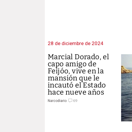
28 de diciembre de 2024
Marcial Dorado, el
capo amigo de
Feijóo, vive en la
mansión que le
incautó el Estado
hace nueve años
69
Narcodiario