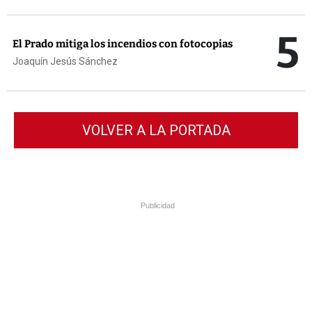
5
El Prado mitiga los incendios con fotocopias
Joaquín Jesús Sánchez
VOLVER A LA PORTADA
Publicidad