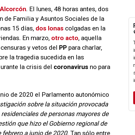
 Alcorcón
. El lunes, 48 horas antes, dos
 de Familia y Asuntos Sociales de la
enas 15 días,
dos lonas
colgadas en la
viendas. En marzo,
otro acto
, aquella
e censuras y vetos del
PP
para charlar,
obre la tragedia sucedida en las
rante la crisis del
coronavirus
no para
 junio de 2020 el Parlamento autonómico
stigación sobre la situación provocada
s residenciales de personas mayores de
stión que hizo el Gobierno regional de
 febrero a junio de 2020
. Tan sólo entre