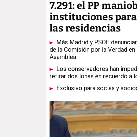
7.291: el PP maniob
instituciones para
las residencias
Más Madrid y PSOE denuncian
de la Comisión por la Verdad en
Asamblea
Los conservadores han impedid
retirar dos lonas en recuerdo a l
Exclusivo para socias y socio