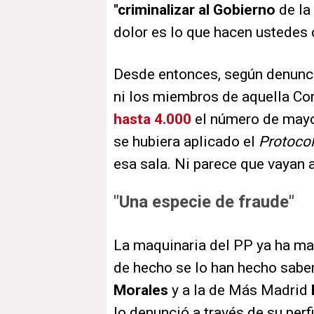
"criminalizar al Gobierno
de la
dolor es lo que hacen ustedes
Desde entonces, según denunci
ni los miembros de aquella C
hasta 4.000
el número de mayo
se hubiera aplicado el
Protocol
esa sala. Ni parece que vayan a
"Una especie de fraude"
La maquinaria del PP ya ha man
de hecho se lo han hecho saber
Morales
y a la de Más Madrid
lo denunció a través de su perfi