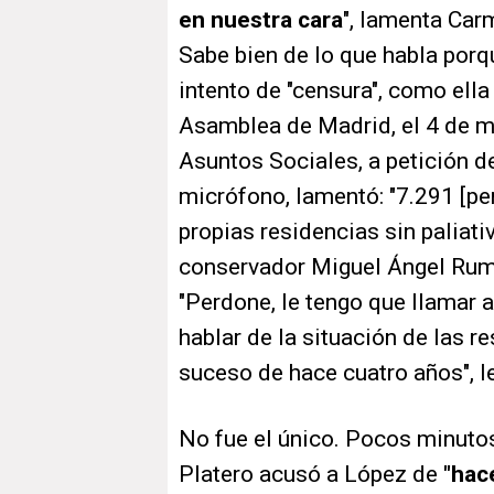
en nuestra cara
", lamenta Car
Sabe bien de lo que habla porq
intento de "censura", como ella
Asamblea de Madrid, el 4 de ma
Asuntos Sociales, a petición de
micrófono, lamentó: "7.291 [p
propias residencias sin paliativ
conservador Miguel Ángel Rumay
"Perdone, le tengo que llamar 
hablar de la situación de las r
suceso de hace cuatro años", l
No fue el único. Pocos minutos
Platero acusó a López de
"hace