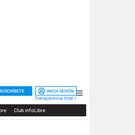
SUSCRÍBETE
INICIA SESIÓN
Transparencia total
bre
Club infoLibre