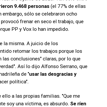
ieron 9.468 personas
(el 77% de ellas
Sin embargo, sólo se celebraron ocho
 provocó frenar en seco el trabajo, que
orque PP y Vox lo han impedido.
e la misma. A juicio de los
ntido retomar los trabajos porque los
n las conclusiones" claras, por lo que
erdad". Así lo dijo Alfonso Serrano, que
madrileña de "
usar las desgracias y
cer política".
 ello a las propias familias. "Que me
te soy una víctima, es absurdo.
Se ríen