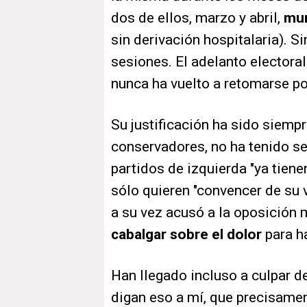
dos de ellos, marzo y abril,
mur
sin derivación hospitalaria). 
sesiones. El adelanto electoral
nunca ha vuelto a retomarse p
Su justificación ha sido siempr
conservadores, no ha tenido se
partidos de izquierda "ya tiene
sólo quieren "convencer de su v
a su vez acusó a la oposición 
cabalgar sobre el dolor
para ha
Han llegado incluso a culpar de
digan eso a mí, que precisamen