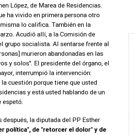
men López, de Marea de Residencias.
ue ha vivido en primera persona otro
 misma lo califica. También en la
rzo. Acudió allí, a la Comisión de
l grupo socialista. Al sentarse frente al
ersonas] murieron abandonadas en las
os y solos". El presidente del órgano, el
or, interrumpió la intervención:
a la cuestión porque tiene que usted
esidencias y está usted hablando de un
e espetó.
 después, la diputada del PP Esther
r política", de "retorcer el dolor" y de