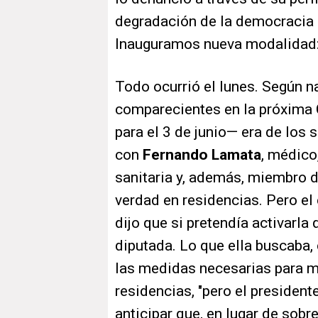
degradación de la democracia 
Inauguramos nueva modalidad: 
Todo ocurrió el lunes. Según na
comparecientes en la próxima 
para el 3 de junio— era de los 
con
Fernando Lamata
, médico
sanitaria y, además, miembro d
verdad en residencias. Pero e
dijo que si pretendía activarla
diputada. Lo que ella buscaba, 
las medidas necesarias para me
residencias, "pero el president
anticipar que, en lugar de sob