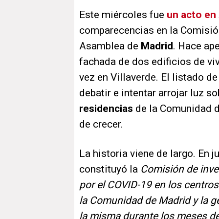
Este miércoles fue
un acto en
comparecencias en la Comisión
Asamblea de
Madrid
. Hace ap
fachada de dos edificios de vi
vez en Villaverde. El listado d
debatir e intentar arrojar luz s
residencias
de la Comunidad du
de crecer.
La historia viene de largo. En
constituyó la
Comisión de inve
por el COVID-19 en los centro
la Comunidad de Madrid y la ge
la misma durante los meses de