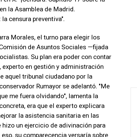
en la Asamblea de Madrid.
la censura preventiva".
rra Morales, el turno para elegir los
Comisión de Asuntos Sociales —fijada
socialistas. Su plan era poder con contar
, experto en gestión y administración
e aquel tribunal ciudadano por la
l conservador Rumayor se adelantó. "Me
 que me fuera olvidando", lamenta la
concreta, era que el experto explicara
jorar la asistencia sanitaria en las
e hizo un ejercicio de adivinación para
re eso, su comparecencia versaría sobre