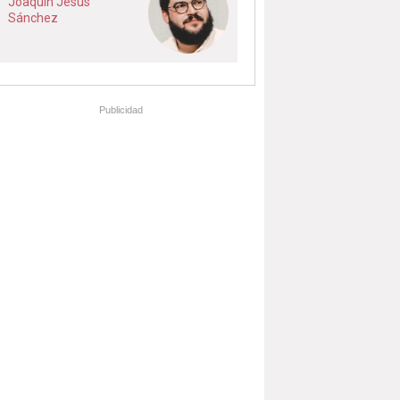
Joaquín Jesús
Sánchez
Publicidad