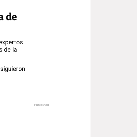
a de
expertos
s de la
siguieron
Publicidad