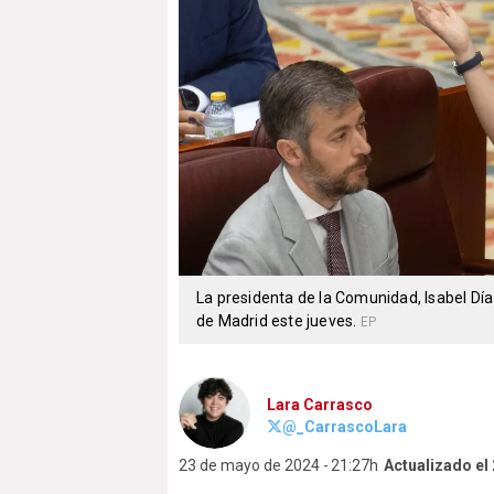
La presidenta de la Comunidad, Isabel Día
de Madrid este jueves.
EP
Lara Carrasco
@_CarrascoLara
23 de mayo de 2024
21:27h
Actualizado el