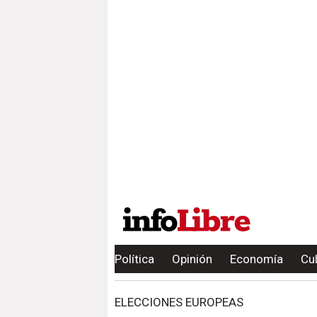
Política
Opinión
Economía
Cu
ELECCIONES EUROPEAS