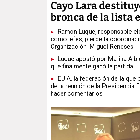
Cayo Lara destituy
bronca de la lista
Ramón Luque, responsable elec
como jefes, pierde la coordinac
Organización, Miguel Reneses
Luque apostó por Marina Albio
que finalmente ganó la partida
EUiA, la federación de la que 
de la reunión de la Presidencia F
hacer comentarios