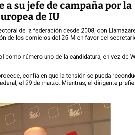
e a su jefe de campaña por la
 europea de IU
toral de la federación desde 2008, con Llamazare
ión de los comicios del 25-M en favor del secretari
l como número uno de la candidatura, en vez de Wi
procede, confía en que la tensión se pueda recondu
ederal, el 29 de marzo. Mientras, el dirigente prefi