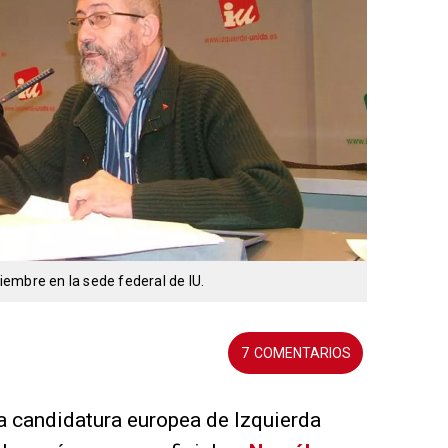
embre en la sede federal de IU.
7
a candidatura europea de Izquierda