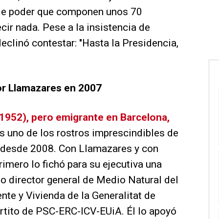
 de poder que componen unos 70
cir nada. Pese a la insistencia de
 declinó contestar: "Hasta la Presidencia,
r Llamazares en 2007
1952), pero emigrante en Barcelona,
es uno de los rostros imprescindibles de
U desde 2008. Con Llamazares y con
primero lo fichó para su ejecutiva una
o director general de Medio Natural del
e y Vivienda de la Generalitat de
partito de PSC-ERC-ICV-EUiA. Él lo apoyó