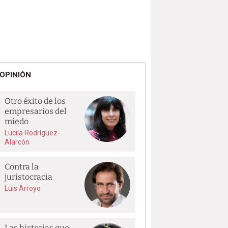
OPINIÓN
Otro éxito de los
empresarios del
miedo
Lucila Rodríguez-
Alarcón
Contra la
juristocracia
Luis Arroyo
Las historias que