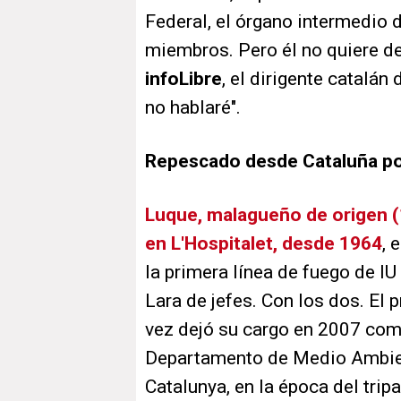
Federal, el órgano intermedio
miembros. Pero él no quiere de
info
Libre
, el dirigente catalán
no hablaré".
Repescado desde Cataluña po
Luque, malagueño de origen (
en L'Hospitalet, desde 1964
, 
la primera línea de fuego de I
Lara de jefes. Con los dos. El 
vez dejó su cargo en 2007 com
Departamento de Medio Ambient
Catalunya, en la época del tri