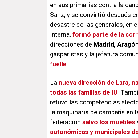
en sus primarias contra la can
Sanz, y se convirtió después e
desastre de las generales, en 
interna,
formó parte de la corr
direcciones de
Madrid, Aragón
gasparistas y la jefatura comu
fuelle
.
La
nueva dirección de Lara, n
todas las familias de IU
. Tambi
retuvo las competencias elector
la maquinaria de campaña en l
federación
salvó los muebles
autonómicas y municipales d