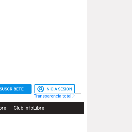
SUSCRÍBETE
INICIA SESIÓN
Transparencia total
bre
Club infoLibre