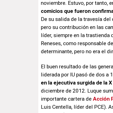
noviembre. Estuvo, por tanto, e
comicios que fueron confirma
De su salida de la travesía del 
pero su contribución en las ca
líder, siempre en la trastienda 
Reneses, como responsable de 
determinante, pero no era el di
El buen resultado de las genera
liderada por IU pasó de dos a 
en la ejecutiva surgida de la
diciembre de 2012. Luque sumó 
importante cartera de
Acción P
Luis Centella, líder del PCE). 