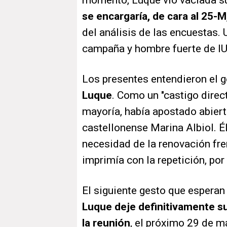
momento, Luque vio vaciada su
se encargaría, de cara al 25-M
del análisis de las encuestas. 
campaña y hombre fuerte de I
Los presentes entendieron el
Luque
. Como un "castigo direct
mayoría, había apostado abierta
castellonense Marina Albiol. Él
necesidad de la renovación fre
imprimía con la repetición, po
El siguiente gesto que esperan
Luque deje definitivamente su 
la reunión
, el próximo 29 de m