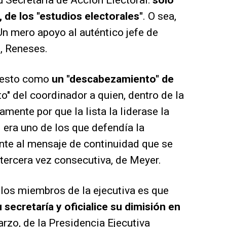
 Secretaría de Acción Electoral:
sólo
, de los "estudios electorales"
. O sea,
Un mero apoyo al auténtico jefe de
U, Reneses.
 gesto como
un "descabezamiento" de
o" del coordinador a quien, dentro de la
mente por que la lista la liderase la
 era uno de los que defendía la
nte al mensaje de continuidad que se
r tercera vez consecutiva, de Meyer.
 los miembros de la ejecutiva es que
secretaría y oficialice su dimisión en
arzo, de la Presidencia Ejecutiva