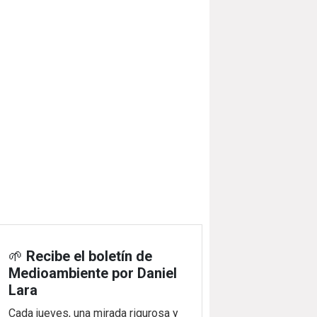
🌱
Recibe el boletín de
Medioambiente por Daniel
Lara
Cada jueves, una mirada rigurosa y