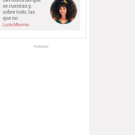
se cuentan y,
sobre todo, las
que no
Lucía Mbomío
Publicidad