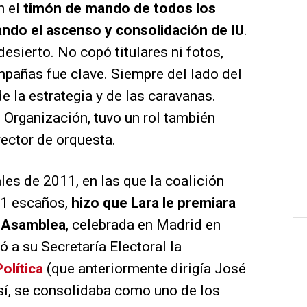
n el
timón de mando de todos los
ndo el ascenso y consolidación de IU
.
desierto. No copó titulares ni fotos,
mpañas fue clave. Siempre del lado del
de la estrategia y de las caravanas.
Organización, tuvo un rol también
rector de orquesta.
les de 2011, en las que la coalición
11 escaños,
hizo que Lara le premiara
 X Asamblea
, celebrada en Madrid en
a su Secretaría Electoral la
olítica
(que anteriormente dirigía José
Así, se consolidaba como uno de los