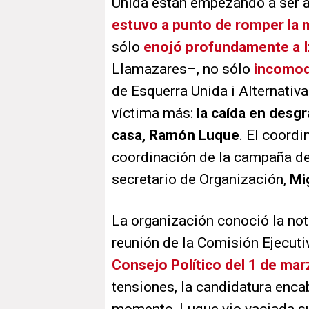
Unida están empezando a ser a
estuvo a punto de romper la 
sólo
enojó profundamente a I
Llamazares–, no sólo
incomo
de Esquerra Unida i Alternativa
víctima más:
la caída en desgra
casa, Ramón Luque
. El coordi
coordinación de la campaña de 
secretario de Organización,
Mi
La organización conoció la noti
reunión de la Comisión Ejecutiv
Consejo Político del 1 de mar
tensiones, la candidatura enc