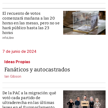
El recuento de votos
comenzará mañana a las 20
horas en las mesas, pero no se
hará público hasta las 23
horas
infoLibre
7 de junio de 2024
Ideas Propias
Fanáticos y autocastrados
Ian Gibson
De la PAC a la migración: qué
votó cada partido de
ultraderecha en las últimas
leyes en el Europarlamento