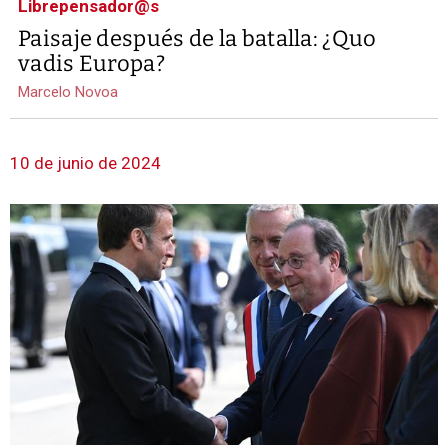
Librepensador@s
Paisaje después de la batalla: ¿Quo
vadis Europa?
Marcelo Novoa
10 de junio de 2024