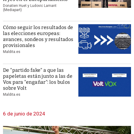
Donatien Huet y Ludovic Lamant
(Mediapart)
Cómo seguir los resultados de
las elecciones europeas:
avances, sondeos y resultados
provisionales
Maldita.es
De "partido fake" a que las
papeletas están junto a las de
Vox para "engañar": los bulos
sobre Volt
Maldita.es
6 de junio de 2024