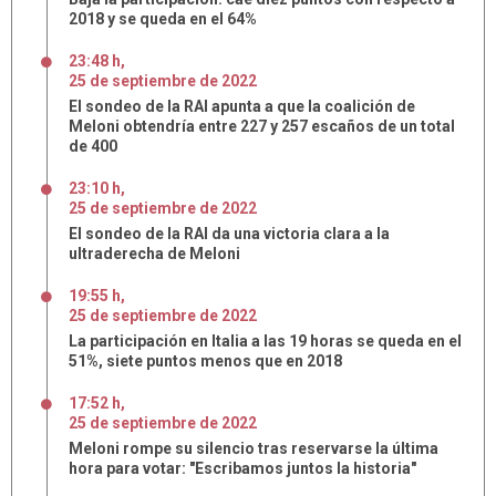
2018 y se queda en el 64%
23:48 h
,
25
de
septiembre
de
2022
El sondeo de la RAI apunta a que la coalición de
Meloni obtendría entre 227 y 257 escaños de un total
de 400
23:10 h
,
25
de
septiembre
de
2022
El sondeo de la RAI da una victoria clara a la
ultraderecha de Meloni
19:55 h
,
25
de
septiembre
de
2022
La participación en Italia a las 19 horas se queda en el
51%, siete puntos menos que en 2018
17:52 h
,
25
de
septiembre
de
2022
Meloni rompe su silencio tras reservarse la última
hora para votar: "Escribamos juntos la historia"