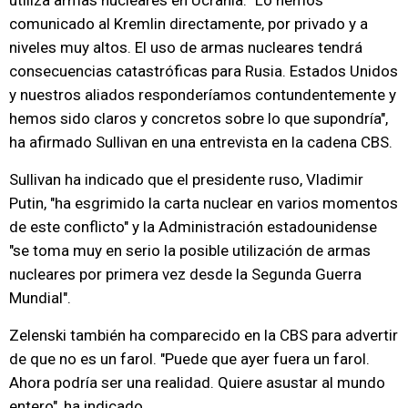
utiliza armas nucleares en Ucrania. "Lo hemos
comunicado al Kremlin directamente, por privado y a
niveles muy altos. El uso de armas nucleares tendrá
consecuencias catastróficas para Rusia. Estados Unidos
y nuestros aliados responderíamos contundentemente y
hemos sido claros y concretos sobre lo que supondría",
ha afirmado Sullivan en una entrevista en la cadena CBS.
Sullivan ha indicado que el presidente ruso, Vladimir
Putin, "ha esgrimido la carta nuclear en varios momentos
de este conflicto" y la Administración estadounidense
"se toma muy en serio la posible utilización de armas
nucleares por primera vez desde la Segunda Guerra
Mundial".
Zelenski también ha comparecido en la CBS para advertir
de que no es un farol. "Puede que ayer fuera un farol.
Ahora podría ser una realidad. Quiere asustar al mundo
entero", ha indicado.