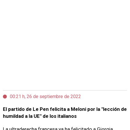
00:21 h, 26 de septiembre de 2022
El partido de Le Pen felicita a Meloni por la "lección de
humildad a la UE" de los italianos
La ultraderecha francesa ya ha felicitado a Giorgia