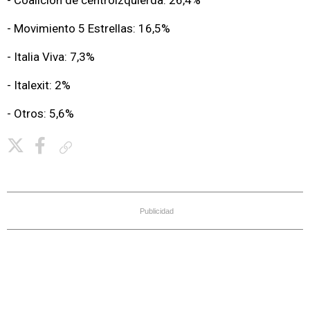
- Coalición de centroizquierda: 26,4%
- Movimiento 5 Estrellas: 16,5%
- Italia Viva: 7,3%
- Italexit: 2%
- Otros: 5,6%
Copiar enlace
Publicidad