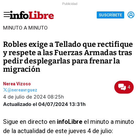
Publicidad
SUSCRÍBETE
MINUTO A MINUTO
Robles exige a Tellado que rectifique
y respete a las Fuerzas Armadas tras
pedir desplegarlas para frenar la
migración
Nerea Vizoso
4
@nereavrguez
4 de julio de 2024
08:25h
Actualizado el 04/07/2024
13:31h
Sigue en directo en
infoLibre
el minuto a minuto
de la actualidad de este jueves 4 de julio: