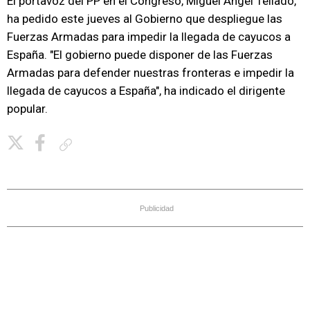
El portavoz del PP en el Congreso, Miguel Ángel Tellado,
ha pedido este jueves al Gobierno que despliegue las
Fuerzas Armadas para impedir la llegada de cayucos a
España. "El gobierno puede disponer de las Fuerzas
Armadas para defender nuestras fronteras e impedir la
llegada de cayucos a España", ha indicado el dirigente
popular.
Copiar enlace
Publicidad