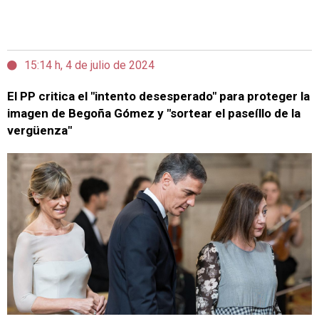
15:14 h, 4 de julio de 2024
El PP critica el "intento desesperado" para proteger la
imagen de Begoña Gómez y "sortear el paseíllo de la
vergüenza"