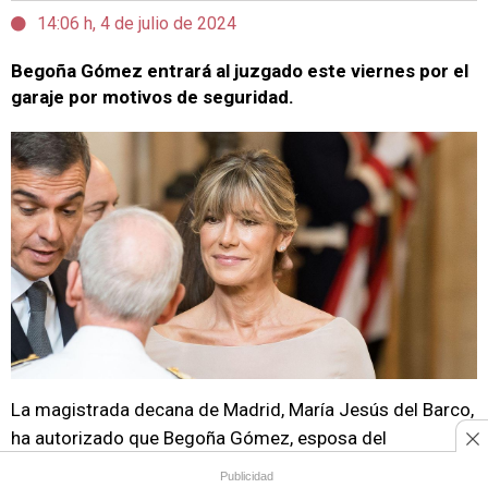
14:06 h, 4 de julio de 2024
Begoña Gómez entrará al juzgado este viernes por el
garaje por motivos de seguridad.
La magistrada decana de Madrid, María Jesús del Barco,
ha autorizado que Begoña Gómez, esposa del
presidente del Gobierno, Pedro Sánchez, acceda este
Publicidad