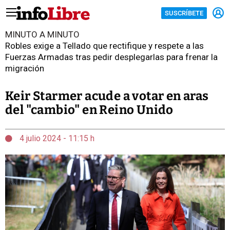
SUSCRÍBETE
MINUTO A MINUTO
Robles exige a Tellado que rectifique y respete a las
Fuerzas Armadas tras pedir desplegarlas para frenar la
migración
Keir Starmer acude a votar en aras
del "cambio" en Reino Unido
4 julio 2024 - 11:15 h