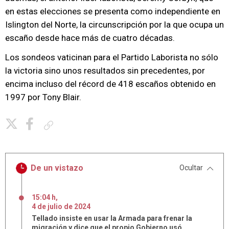
en estas elecciones se presenta como independiente en
Islington del Norte, la circunscripción por la que ocupa un
escaño desde hace más de cuatro décadas.
Los sondeos vaticinan para el Partido Laborista no sólo
la victoria sino unos resultados sin precedentes, por
encima incluso del récord de 418 escaños obtenido en
1997 por Tony Blair.
Copiar enlace
De un vistazo
Ocultar
15:04 h
,
4
de
julio
de
2024
Tellado insiste en usar la Armada para frenar la
migración y dice que el propio Gobierno usó