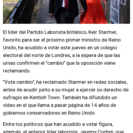
El líder del Partido Laborista británico, Keir Starmer,
favorito para ser el próximo primer ministro de Reino
Unido, ha acudido a votar este jueves en un colegio
electoral del norte de Londres, a la espera de que las
urnas confirmen el "cambio" que la oposición viene
reclamando.
"Vota cambio", ha reclamado Starmer en redes sociales,
antes de acudir junto a su mujer a ejercer su derecho de
sufragio en Kentish Town. También ha difundido un
vídeo en el que llama a pasar página de 14 años de
gobiernos conservadores en Reino Unido.
Entre los políticos que han acudido a votar figura,
además, el anterior líder laborista, Jeremy Corbyn, que