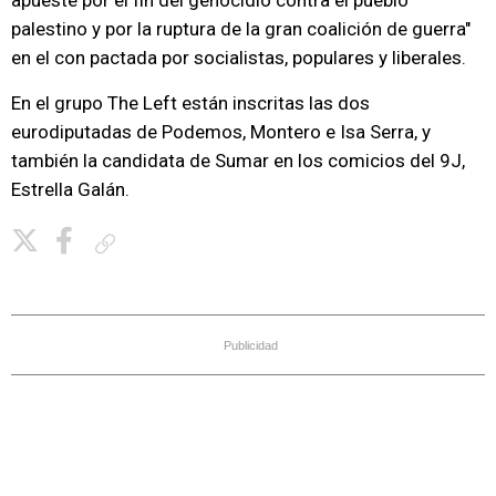
apueste por el fin del genocidio contra el pueblo
palestino y por la ruptura de la gran coalición de guerra"
en el con pactada por socialistas, populares y liberales.
En el grupo The Left están inscritas las dos
eurodiputadas de Podemos, Montero e Isa Serra, y
también la candidata de Sumar en los comicios del 9J,
Estrella Galán.
Copiar enlace
Publicidad