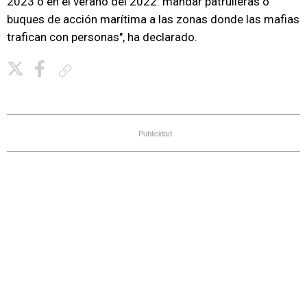
2023 o en el verano del 2022: mandar patrulleras o
buques de acción marítima a las zonas donde las mafias
trafican con personas", ha declarado.
Copiar enlace
Publicidad