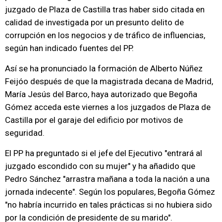
juzgado de Plaza de Castilla tras haber sido citada en
calidad de investigada por un presunto delito de
corrupción en los negocios y de tráfico de influencias,
según han indicado fuentes del PP.
Así se ha pronunciado la formación de Alberto Núñez
Feijóo después de que la magistrada decana de Madrid,
María Jesús del Barco, haya autorizado que Begoña
Gómez acceda este viernes a los juzgados de Plaza de
Castilla por el garaje del edificio por motivos de
seguridad.
El PP ha preguntado si el jefe del Ejecutivo "entrará al
juzgado escondido con su mujer" y ha añadido que
Pedro Sánchez "arrastra mañana a toda la nación a una
jornada indecente". Según los populares, Begoña Gómez
"no habría incurrido en tales prácticas si no hubiera sido
por la condición de presidente de su marido".