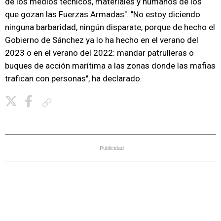
de los medios técnicos, materiales y humanos de los
que gozan las Fuerzas Armadas". "No estoy diciendo
ninguna barbaridad, ningún disparate, porque de hecho el
Gobierno de Sánchez ya lo ha hecho en el verano del
2023 o en el verano del 2022: mandar patrulleras o
buques de acción marítima a las zonas donde las mafias
trafican con personas", ha declarado.
Copiar enlace
Publicidad