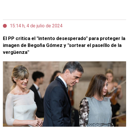
15:14 h, 4 de julio de 2024
El PP critica el "intento desesperado" para proteger la
imagen de Begoña Gómez y "sortear el paseíllo de la
vergüenza"