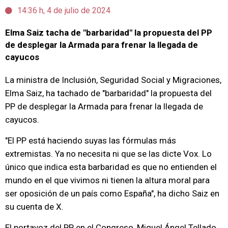
14:36 h, 4 de julio de 2024
Elma Saiz tacha de "barbaridad" la propuesta del PP
de desplegar la Armada para frenar la llegada de
cayucos
La ministra de Inclusión, Seguridad Social y Migraciones,
Elma Saiz, ha tachado de "barbaridad" la propuesta del
PP de desplegar la Armada para frenar la llegada de
cayucos.
"El PP está haciendo suyas las fórmulas más
extremistas. Ya no necesita ni que se las dicte Vox. Lo
único que indica esta barbaridad es que no entienden el
mundo en el que vivimos ni tienen la altura moral para
ser oposición de un país como España", ha dicho Saiz en
su cuenta de X.
El portavoz del PP en el Congreso, Miguel Ángel Tellado,